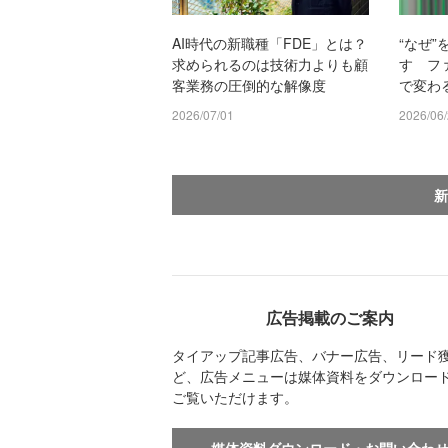
AI時代の新職種「FDE」とは？
“なぜ
求められるのは技術力よりも顧
す フ
客業務の圧倒的な解像度
で変わ
2026/07/01
2026/06
新
広告掲載のご案内
タイアップ記事広告、バナー広告、リード
ど、広告メニューは媒体資料をダウンロー
ご覧いただけます。
媒体資料ダウンロード・お問い合わ