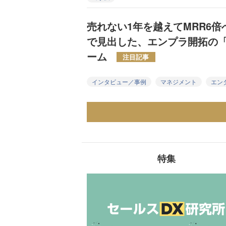
売れない1年を越えてMRR6
で見出した、エンプラ開拓の
ーム
注目記事
インタビュー／事例
マネジメント
エン
特集