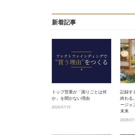
新着記事
トップ営業が「困りごとは何
記録す
か」を聞かない理由
終わる。S
ージェ
2026/07/15
未来
2026/07