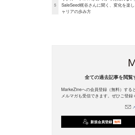
5
SaleSeed梶谷さんに聞く、変化を楽
ャリアの歩み方
全ての過去記事を閲覧
MarkeZineへの会員登録（無料）
メルマガも受信できます。ぜひご登録
新規会員登録
無料