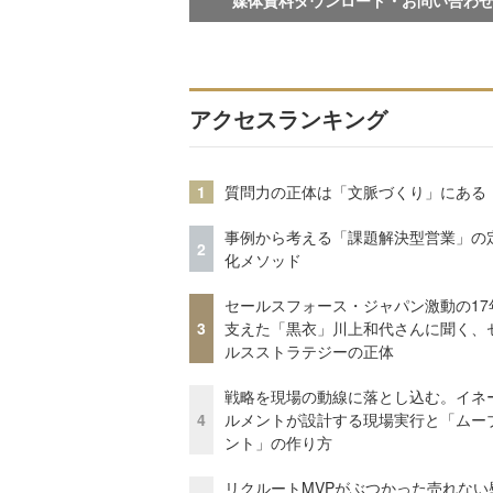
アクセスランキング
1
質問力の正体は「文脈づくり」にある
事例から考える「課題解決型営業」の
2
化メソッド
セールスフォース・ジャパン激動の17
3
支えた「黒衣」川上和代さんに聞く、
ルスストラテジーの正体
戦略を現場の動線に落とし込む。イネ
4
ルメントが設計する現場実行と「ムー
ント」の作り方
リクルートMVPがぶつかった売れない