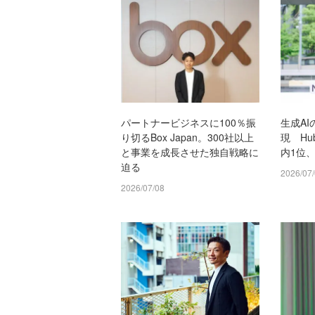
パートナービジネスに100％振
生成AI
り切るBox Japan。300社以上
現 Hu
と事業を成長させた独自戦略に
内1位
迫る
2026/07
2026/07/08