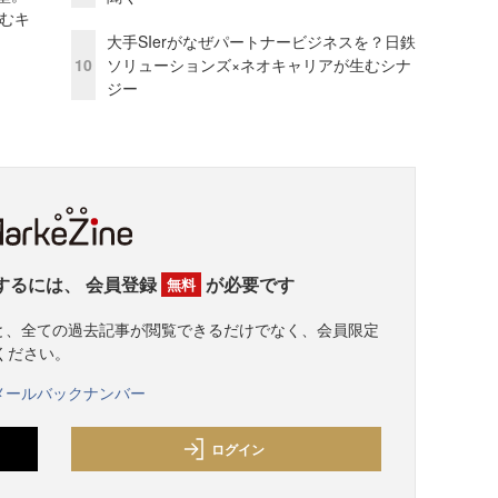
しむキ
大手SIerがなぜパートナービジネスを？日鉄
10
ソリューションズ×ネオキャリアが生むシナ
ジー
するには、
会員登録
が必要です
無料
すると、全ての過去記事が閲覧できるだけでなく、会員限定
ください。
メールバックナンバー
ログイン