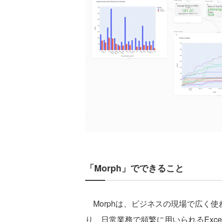
「Morph」でできること
Morphは、ビジネスの現場で広く
り、日常業務で頻繁に用いられるExcel