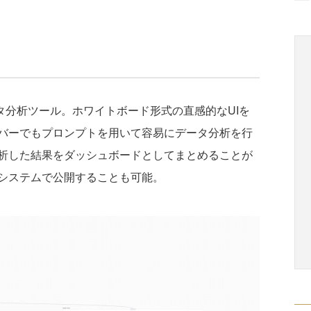
ータ分析ツール。ホワイトボード形式の直感的なUIを
バーでもプロンプトを用いて容易にデータ分析を行
析した結果をダッシュボードとしてまとめることが
システムで公開することも可能。