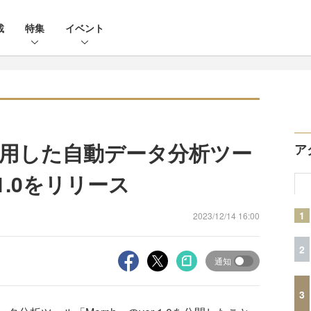
載
特集
イベント
を活用した自動データ分析ツー
ア
 1.0をリリース
1
2023/12/14 16:00
2
通知
3