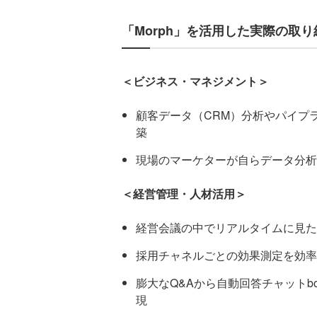
「Morph」を活用した実際の取り
＜ビジネス・マネジメント＞
顧客データ（CRM）分析やパイプ
築
現場のマーケターが自らデータ分析
＜経営管理・人材活用＞
経営会議の中でリアルタイムに見た
採用チャネルごとの効果測定を効率
膨大なQ&Aから自動回答チャットb
現