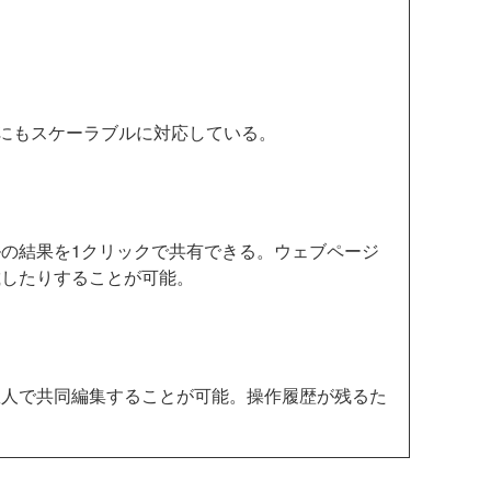
。
にもスケーラブルに対応している。
の結果を1クリックで共有できる。ウェブページ
載したりすることが可能。
人で共同編集することが可能。操作履歴が残るた
。