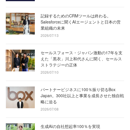
記録するためのCRMツールは終わる。
Salesforceに聞くAIエージェントと日本の営
業組織の未来
2026/07/13
セールスフォース・ジャパン激動の17年を支
えた「黒衣」川上和代さんに聞く、セールス
ストラテジーの正体
2026/07/10
パートナービジネスに100％振り切るBox
Japan。300社以上と事業を成長させた独自戦
略に迫る
2026/07/08
生成AIの自社想起率100％を実現