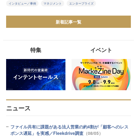
インタビュー／事例
マネジメント
エンタープライズ
新着記事一覧
特集
イベント
ニュース
ファイル共有に課題がある法人営業の約4割が「顧客へのレス
ポンス遅延」を実感／Fleekdrive調査
（08/05）