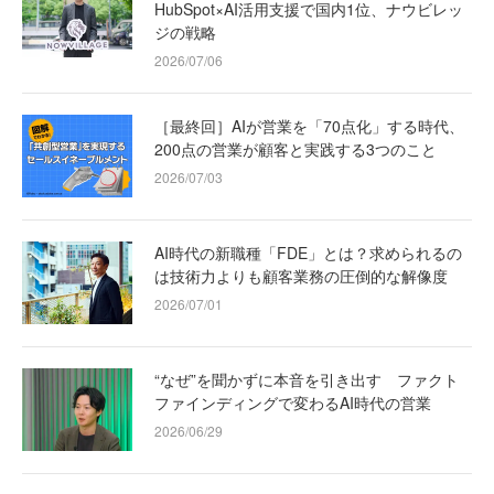
HubSpot×AI活用支援で国内1位、ナウビレッ
ジの戦略
2026/07/06
［最終回］AIが営業を「70点化」する時代、
200点の営業が顧客と実践する3つのこと
2026/07/03
AI時代の新職種「FDE」とは？求められるの
は技術力よりも顧客業務の圧倒的な解像度
2026/07/01
“なぜ”を聞かずに本音を引き出す ファクト
ファインディングで変わるAI時代の営業
2026/06/29