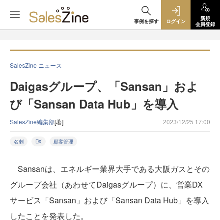
新規
事例を探す
ログイン
会員登録
SalesZine ニュース
Daigasグループ、「Sansan」およ
び「Sansan Data Hub」を導入
SalesZine編集部
[著]
2023/12/25 17:00
名刺
DX
顧客管理
Sansanは、エネルギー業界大手である大阪ガスとその
グループ会社（あわせてDaigasグループ）に、営業DX
サービス「Sansan」および「Sansan Data Hub」を導入
したことを発表した。