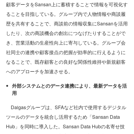
顧客データをSansan上に蓄積することで情報を可視化す
ることを目指している。グループ内で人物情報や商談履
歴を共有することで、商談前の情報収集にSansanを活用
したり、次の商談機会の創出につなげたりすることがで
き、営業活動の生産性向上に寄与している。グループ会
社同士の連携や顧客接点の把握が効率的に行えるように
なることで、既存顧客との良好な関係性維持や新規顧客
へのアプローチを加速させる。
外部システムとのデータ連携により、最新データを活
用
Daigasグループは、SFAなど社内で使用するデジタル
ツールのデータを統合し活用するため「Sansan Data
Hub」を同時に導入した。Sansan Data Hubの名寄せ技