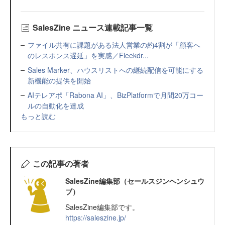
SalesZine ニュース連載記事一覧
ファイル共有に課題がある法人営業の約4割が「顧客へ
のレスポンス遅延」を実感／Fleekdr...
Sales Marker、ハウスリストへの継続配信を可能にする
新機能の提供を開始
AIテレアポ「Rabona AI」、BizPlatformで月間20万コー
ルの自動化を達成
もっと読む
この記事の著者
SalesZine編集部（セールスジンヘンシュウ
ブ）
SalesZine編集部です。
https://saleszine.jp/