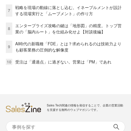
戦略を現場の動線に落とし込む。イネーブルメントが設計
7
する現場実行と「ムーブメント」の作り方
エンタープライズ攻略の鍵は「地形図」の精度。トップ営
8
業の「脳内ルート」を仕組み化せよ【対談後編】
AI時代の新職種「FDE」とは？求められるのは技術力より
9
も顧客業務の圧倒的な解像度
10
受注は「通過点」に過ぎない。営業は「PM」であれ
Sales Tech関連の情報を発信することで、企業の営業活動
を支援する無料のウェブマガジンです。