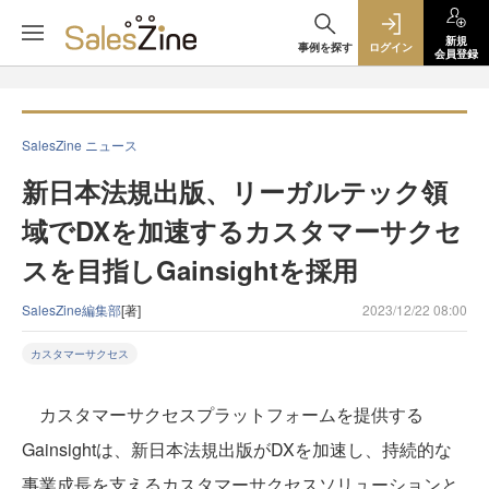
新規
事例を探す
ログイン
会員登録
SalesZine ニュース
新日本法規出版、リーガルテック領
域でDXを加速するカスタマーサクセ
スを目指しGainsightを採用
SalesZine編集部
[著]
2023/12/22 08:00
カスタマーサクセス
カスタマーサクセスプラットフォームを提供する
Gainsightは、新日本法規出版がDXを加速し、持続的な
事業成長を支えるカスタマーサクセスソリューションと