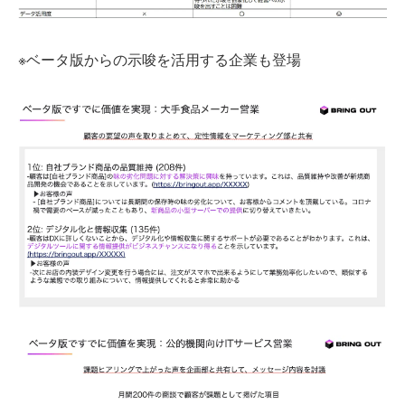
※ベータ版からの示唆を活用する企業も登場