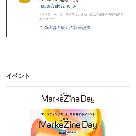
https://saleszine.jp/
※プロフィールは、執筆時点、または直近の記事の寄稿時点で
の内容です
この著者の最近の執筆記事
イベント