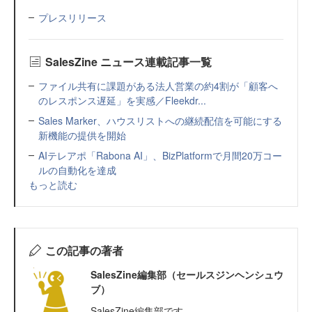
プレスリリース
SalesZine ニュース連載記事一覧
ファイル共有に課題がある法人営業の約4割が「顧客へ
のレスポンス遅延」を実感／Fleekdr...
Sales Marker、ハウスリストへの継続配信を可能にする
新機能の提供を開始
AIテレアポ「Rabona AI」、BizPlatformで月間20万コー
ルの自動化を達成
もっと読む
この記事の著者
SalesZine編集部（セールスジンヘンシュウ
ブ）
SalesZine編集部です。