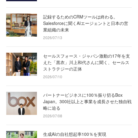
記録するためのCRMツールは終わる。
Salesforceに聞くAIエージェントと日本の営
業組織の未来
2026/07/13
セールスフォース・ジャパン激動の17年を支
えた「黒衣」川上和代さんに聞く、セールス
ストラテジーの正体
2026/07/10
パートナービジネスに100％振り切るBox
Japan。300社以上と事業を成長させた独自戦
略に迫る
2026/07/08
生成AIの自社想起率100％を実現