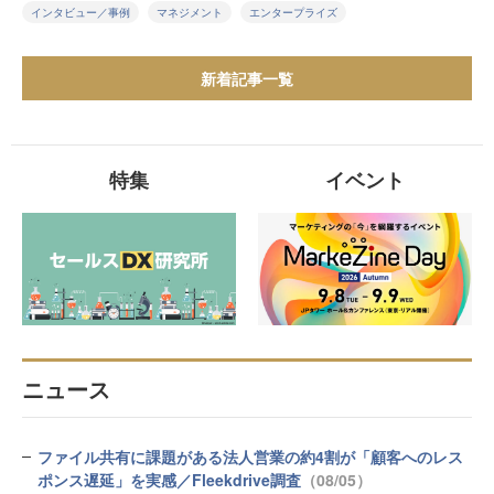
インタビュー／事例
マネジメント
エンタープライズ
新着記事一覧
特集
イベント
ニュース
ファイル共有に課題がある法人営業の約4割が「顧客へのレス
ポンス遅延」を実感／Fleekdrive調査
（08/05）