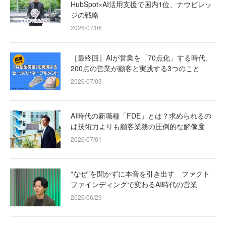
HubSpot×AI活用支援で国内1位、ナウビレッ
ジの戦略
2026/07/06
［最終回］AIが営業を「70点化」する時代、
200点の営業が顧客と実践する3つのこと
2026/07/03
AI時代の新職種「FDE」とは？求められるの
は技術力よりも顧客業務の圧倒的な解像度
2026/07/01
“なぜ”を聞かずに本音を引き出す ファクト
ファインディングで変わるAI時代の営業
2026/06/29