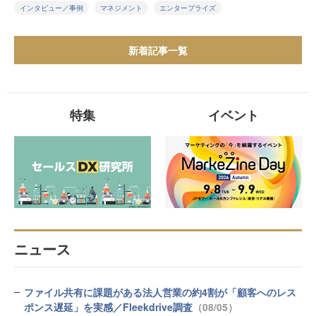
インタビュー／事例
マネジメント
エンタープライズ
新着記事一覧
特集
イベント
ニュース
ファイル共有に課題がある法人営業の約4割が「顧客へのレス
ポンス遅延」を実感／Fleekdrive調査
（08/05）