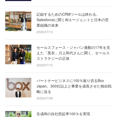
記録するためのCRMツールは終わる。
Salesforceに聞くAIエージェントと日本の営
業組織の未来
2026/07/13
セールスフォース・ジャパン激動の17年を支
えた「黒衣」川上和代さんに聞く、セールス
ストラテジーの正体
2026/07/10
パートナービジネスに100％振り切るBox
Japan。300社以上と事業を成長させた独自戦
略に迫る
2026/07/08
生成AIの自社想起率100％を実現