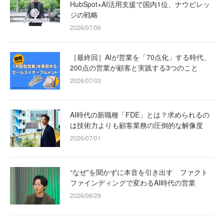
HubSpot×AI活用支援で国内1位、ナウビレッ
ジの戦略
2026/07/06
［最終回］AIが営業を「70点化」する時代、
200点の営業が顧客と実践する3つのこと
2026/07/03
AI時代の新職種「FDE」とは？求められるの
は技術力よりも顧客業務の圧倒的な解像度
2026/07/01
“なぜ”を聞かずに本音を引き出す ファクト
ファインディングで変わるAI時代の営業
2026/06/29