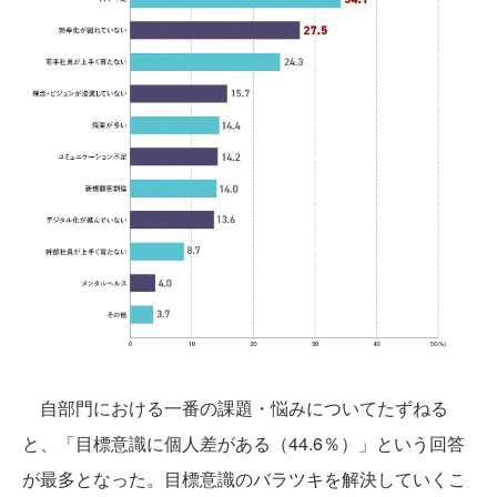
自部門における一番の課題・悩みについてたずねる
と、「目標意識に個人差がある（44.6％）」という回答
が最多となった。目標意識のバラツキを解決していくこ