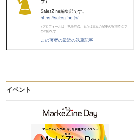
ブ）
SalesZine編集部です。
https://saleszine.jp/
※プロフィールは、執筆時点、または直近の記事の寄稿時点で
の内容です
この著者の最近の執筆記事
イベント