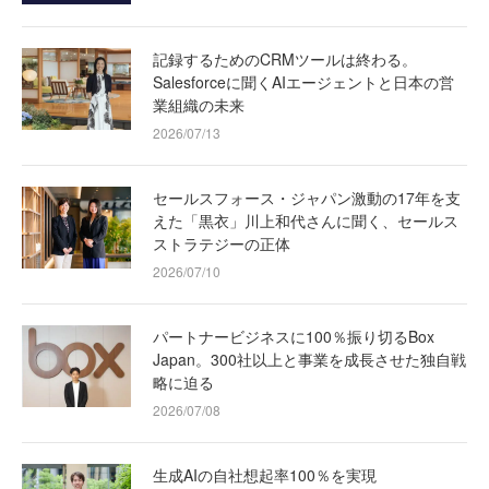
記録するためのCRMツールは終わる。
Salesforceに聞くAIエージェントと日本の営
業組織の未来
2026/07/13
セールスフォース・ジャパン激動の17年を支
えた「黒衣」川上和代さんに聞く、セールス
ストラテジーの正体
2026/07/10
パートナービジネスに100％振り切るBox
Japan。300社以上と事業を成長させた独自戦
略に迫る
2026/07/08
生成AIの自社想起率100％を実現