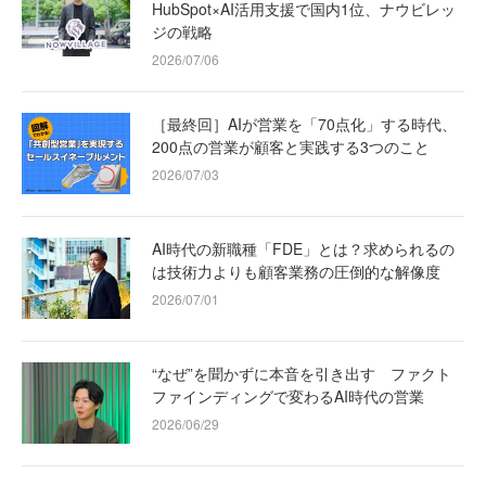
HubSpot×AI活用支援で国内1位、ナウビレッ
ジの戦略
2026/07/06
［最終回］AIが営業を「70点化」する時代、
200点の営業が顧客と実践する3つのこと
2026/07/03
AI時代の新職種「FDE」とは？求められるの
は技術力よりも顧客業務の圧倒的な解像度
2026/07/01
“なぜ”を聞かずに本音を引き出す ファクト
ファインディングで変わるAI時代の営業
2026/06/29