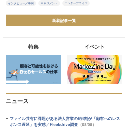
インタビュー／事例
マネジメント
エンタープライズ
新着記事一覧
特集
イベント
ニュース
ファイル共有に課題がある法人営業の約4割が「顧客へのレス
ポンス遅延」を実感／Fleekdrive調査
（08/05）