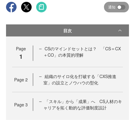
通知
目次
Page
CSのマインドセットとは？ 「CS＝CX
1
＋CO」の本質的理解
組織のサイロ化を打破する「CXS推進
Page
2
室」の設立とノウハウの型化
「スキル」から「成果」へ CS人材のキ
Page
3
ャリアを拓く動的な評価制度設計