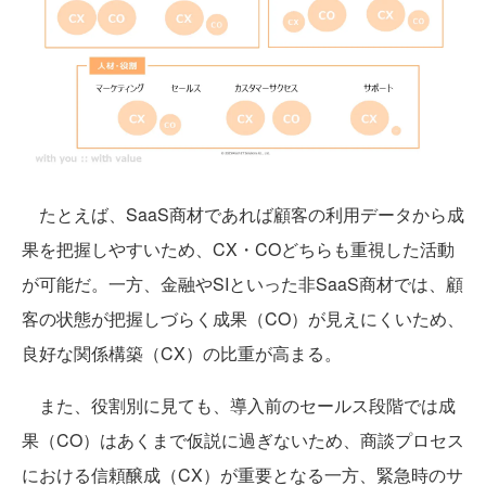
たとえば、SaaS商材であれば顧客の利用データから成
果を把握しやすいため、CX・COどちらも重視した活動
が可能だ。一方、金融やSIといった非SaaS商材では、顧
客の状態が把握しづらく成果（CO）が見えにくいため、
良好な関係構築（CX）の比重が高まる。
また、役割別に見ても、導入前のセールス段階では成
果（CO）はあくまで仮説に過ぎないため、商談プロセス
における信頼醸成（CX）が重要となる一方、緊急時のサ