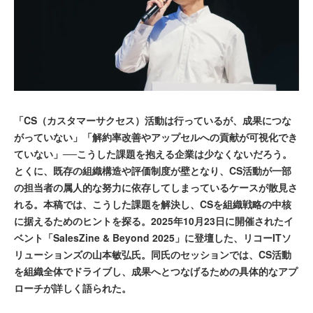
「CS（カスタマーサクセス）活動は行っているが、成果につな
がっていない」「解約率改善やアップセルへの貢献が可視化でき
ていない」──こうした課題を抱える企業は少なくないだろう。
とくに、既存の組織構造や評価制度が壁となり、CS活動が一部
の担当者の属人的な努力に依存してしまっているケースが散見さ
れる。本稿では、こうした課題を解決し、CSを組織戦略の中核
に据えるためのヒントを探る。2025年10月23日に開催されたイ
ベント「SalesZine & Beyond 2025」に登壇した、リコーITソ
リューションズの山本敏弘氏。同氏のセッションでは、CS活動
を組織全体でドライブし、成果へとつなげるための具体的なアプ
ローチが詳しく語られた。