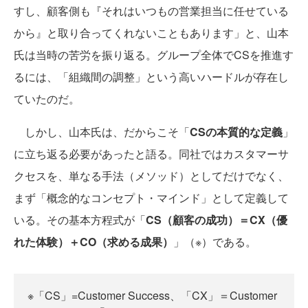
すし、顧客側も『それはいつもの営業担当に任せている
から』と取り合ってくれないこともあります」と、山本
氏は当時の苦労を振り返る。グループ全体でCSを推進す
るには、「組織間の調整」という高いハードルが存在し
ていたのだ。
しかし、山本氏は、だからこそ「
CSの本質的な定義
」
に立ち返る必要があったと語る。同社ではカスタマーサ
クセスを、単なる手法（メソッド）としてだけでなく、
まず「概念的なコンセプト・マインド」として定義して
いる。その基本方程式が「
CS（顧客の成功）＝CX（優
れた体験）＋CO（求める成果）
」（※）である。
※「CS」=Customer Success、「CX」＝Customer