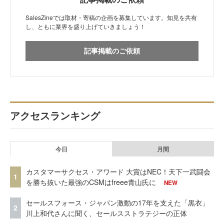
SalesZineでは取材・寄稿の企画を募集しています。知見を共有
し、ともに業界を盛り上げていきましょう！
記事掲載のご依頼
アクセスランキング
今日
月間
カスタマーサクセス・アワード 大賞はNEC！天下一武闘会
1
を勝ち抜いた最強のCSMはfreee青山氏に
NEW
セールスフォース・ジャパン激動の17年を支えた「黒衣」
2
川上和代さんに聞く、セールスストラテジーの正体