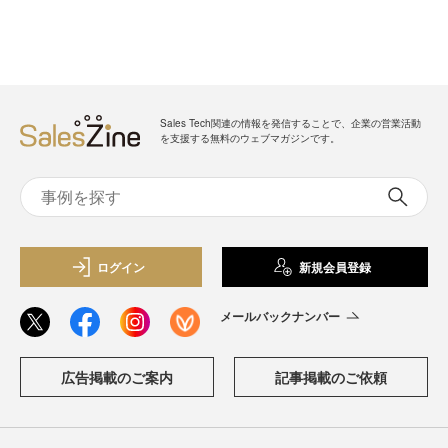
Sales Tech関連の情報を発信することで、企業の営業活動
を支援する無料のウェブマガジンです。
ログイン
新規会員登録
メールバックナンバー
広告掲載のご案内
記事掲載のご依頼