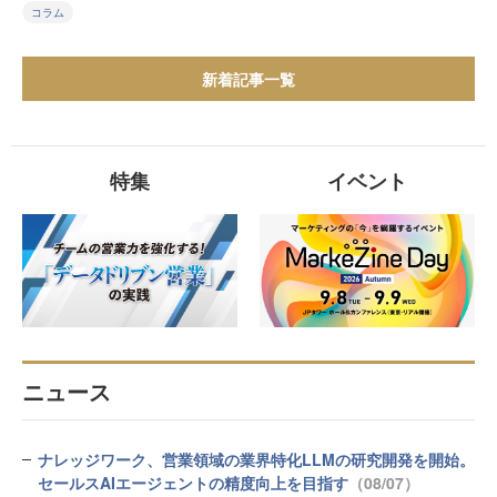
コラム
新着記事一覧
特集
イベント
ニュース
ナレッジワーク、営業領域の業界特化LLMの研究開発を開始。
セールスAIエージェントの精度向上を目指す
（08/07）