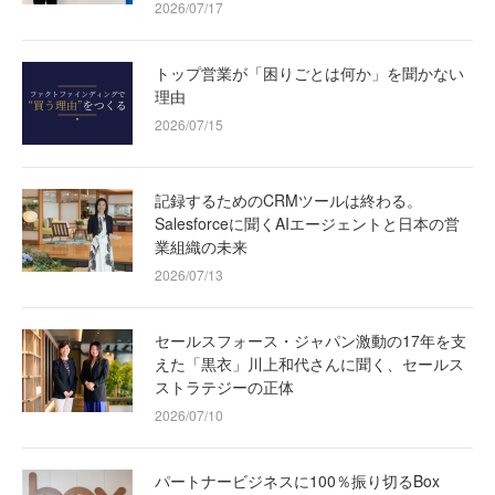
2026/07/17
トップ営業が「困りごとは何か」を聞かない
理由
2026/07/15
記録するためのCRMツールは終わる。
Salesforceに聞くAIエージェントと日本の営
業組織の未来
2026/07/13
セールスフォース・ジャパン激動の17年を支
えた「黒衣」川上和代さんに聞く、セールス
ストラテジーの正体
2026/07/10
パートナービジネスに100％振り切るBox