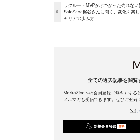
リクルートMVPがぶつかった売れない
5
SaleSeed梶谷さんに聞く、変化を楽
ャリアの歩み方
全ての過去記事を閲覧
MarkeZineへの会員登録（無料）
メルマガも受信できます。ぜひご登録
新規会員登録
無料