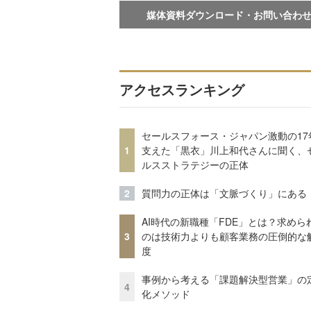
媒体資料ダウンロード・お問い合わ
アクセスランキング
セールスフォース・ジャパン激動の17
1
支えた「黒衣」川上和代さんに聞く、
ルスストラテジーの正体
2
質問力の正体は「文脈づくり」にある
AI時代の新職種「FDE」とは？求めら
3
のは技術力よりも顧客業務の圧倒的な
度
事例から考える「課題解決型営業」の
4
化メソッド