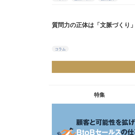
質問力の正体は「文脈づくり
コラム
特集