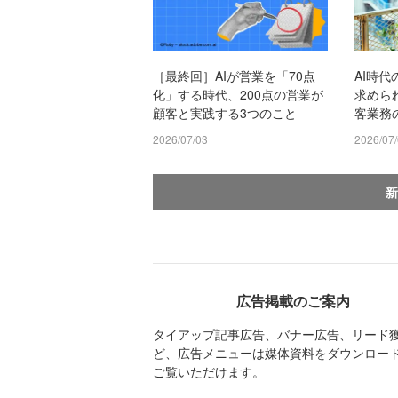
［最終回］AIが営業を「70点
AI時代
化」する時代、200点の営業が
求めら
顧客と実践する3つのこと
客業務
2026/07/03
2026/07
新
広告掲載のご案内
タイアップ記事広告、バナー広告、リード
ど、広告メニューは媒体資料をダウンロー
ご覧いただけます。