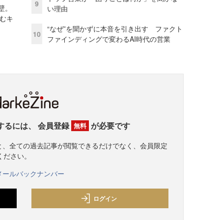
9
壁。
い理由
しむキ
“なぜ”を聞かずに本音を引き出す ファクト
10
ファインディングで変わるAI時代の営業
するには、
会員登録
が必要です
無料
すると、全ての過去記事が閲覧できるだけでなく、会員限定
ください。
メールバックナンバー
ログイン