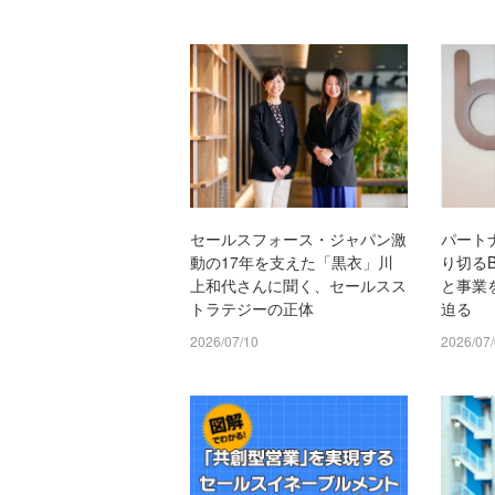
セールスフォース・ジャパン激
パート
動の17年を支えた「黒衣」川
り切るB
上和代さんに聞く、セールスス
と事業
トラテジーの正体
迫る
2026/07/10
2026/07