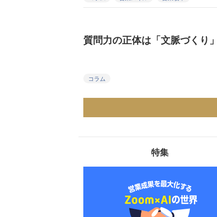
質問力の正体は「文脈づくり
コラム
特集