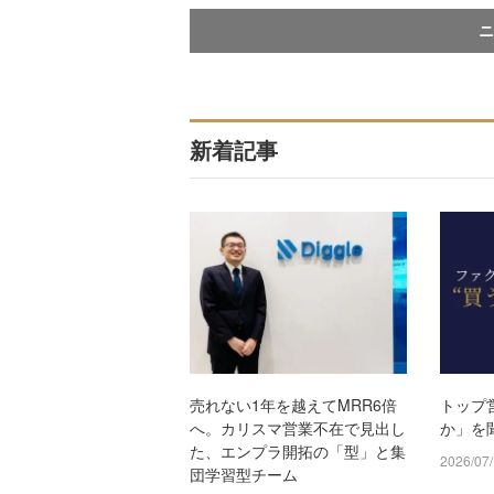
ニ
新着記事
売れない1年を越えてMRR6倍
トップ
へ。カリスマ営業不在で見出し
か」を
た、エンプラ開拓の「型」と集
2026/07
団学習型チーム