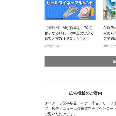
［最終回］AIが営業を「70点
AI時代
化」する時代、200点の営業が
求めら
顧客と実践する3つのこと
客業務
2026/07/03
2026/07
新
広告掲載のご案内
タイアップ記事広告、バナー広告、リード
ど、広告メニューは媒体資料をダウンロー
ご覧いただけます。