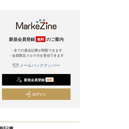
新規会員登録
のご案内
無料
・全ての過去記事が閲覧できます
・会員限定メルマガを受信できます
メールバックナンバー
新規会員登録
無料
ログイン
着記事