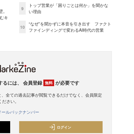
トップ営業が「困りごとは何か」を聞かな
9
壁。
い理由
しむキ
“なぜ”を聞かずに本音を引き出す ファクト
10
ファインディングで変わるAI時代の営業
するには、
会員登録
が必要です
無料
すると、全ての過去記事が閲覧できるだけでなく、会員限定
ください。
メールバックナンバー
ログイン