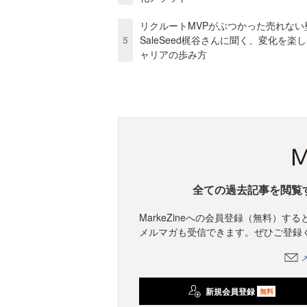
リクルートMVPがぶつかった売れない
5
SaleSeed梶谷さんに聞く、変化を楽
ャリアの歩み方
全ての過去記事を閲覧
MarkeZineへの会員登録（無料）
メルマガも受信できます。ぜひご登録
新規会員登録
無料