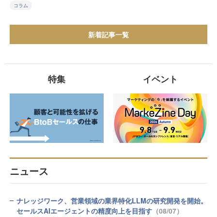
コラム
新着記事一覧
特集
イベント
ニュース
ナレッジワーク、営業領域の業界特化LLMの研究開発を開始。
セールスAIエージェントの精度向上を目指す
（08/07）