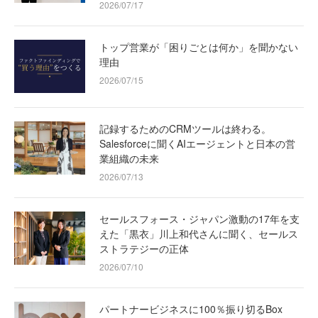
2026/07/17
トップ営業が「困りごとは何か」を聞かない
理由
2026/07/15
記録するためのCRMツールは終わる。
Salesforceに聞くAIエージェントと日本の営
業組織の未来
2026/07/13
セールスフォース・ジャパン激動の17年を支
えた「黒衣」川上和代さんに聞く、セールス
ストラテジーの正体
2026/07/10
パートナービジネスに100％振り切るBox