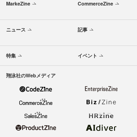
MarkeZine
CommerceZine
ニュース
記事
特集
イベント
翔泳社のWebメディア