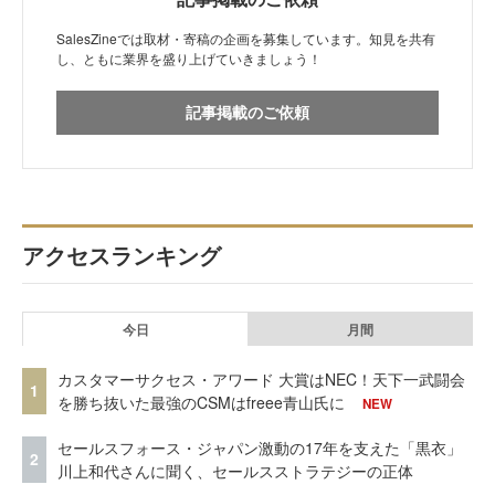
SalesZineでは取材・寄稿の企画を募集しています。知見を共有
し、ともに業界を盛り上げていきましょう！
記事掲載のご依頼
アクセスランキング
今日
月間
カスタマーサクセス・アワード 大賞はNEC！天下一武闘会
1
を勝ち抜いた最強のCSMはfreee青山氏に
NEW
セールスフォース・ジャパン激動の17年を支えた「黒衣」
2
川上和代さんに聞く、セールスストラテジーの正体