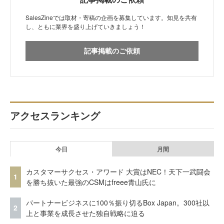
SalesZineでは取材・寄稿の企画を募集しています。知見を共有
し、ともに業界を盛り上げていきましょう！
記事掲載のご依頼
アクセスランキング
今日
月間
カスタマーサクセス・アワード 大賞はNEC！天下一武闘会
1
を勝ち抜いた最強のCSMはfreee青山氏に
パートナービジネスに100％振り切るBox Japan。300社以
2
上と事業を成長させた独自戦略に迫る