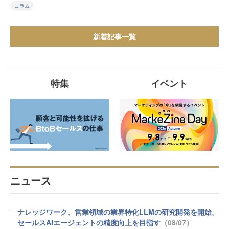
コラム
新着記事一覧
特集
イベント
ニュース
ナレッジワーク、営業領域の業界特化LLMの研究開発を開始。
セールスAIエージェントの精度向上を目指す
（08/07）