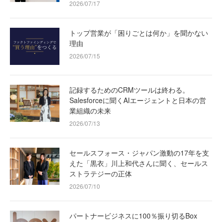
2026/07/17
トップ営業が「困りごとは何か」を聞かない
理由
2026/07/15
記録するためのCRMツールは終わる。
Salesforceに聞くAIエージェントと日本の営
業組織の未来
2026/07/13
セールスフォース・ジャパン激動の17年を支
えた「黒衣」川上和代さんに聞く、セールス
ストラテジーの正体
2026/07/10
パートナービジネスに100％振り切るBox