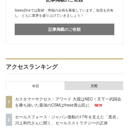
SalesZineでは取材・寄稿の企画を募集しています。知見を共有
し、ともに業界を盛り上げていきましょう！
記事掲載のご依頼
アクセスランキング
今日
月間
カスタマーサクセス・アワード 大賞はNEC！天下一武闘会
1
を勝ち抜いた最強のCSMはfreee青山氏に
NEW
セールスフォース・ジャパン激動の17年を支えた「黒衣」
2
川上和代さんに聞く、セールスストラテジーの正体