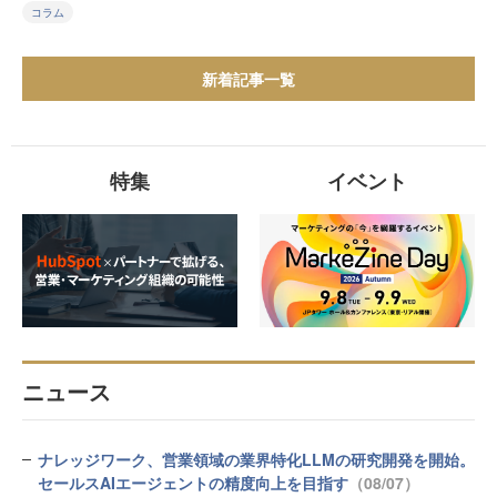
コラム
新着記事一覧
特集
イベント
ニュース
ナレッジワーク、営業領域の業界特化LLMの研究開発を開始。
セールスAIエージェントの精度向上を目指す
（08/07）