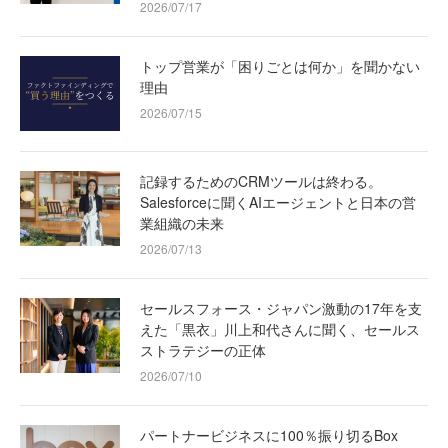
2026/07/17
トップ営業が「困りごとは何か」を聞かない
理由
2026/07/15
記録するためのCRMツールは終わる。
Salesforceに聞くAIエージェントと日本の営
業組織の未来
2026/07/13
セールスフォース・ジャパン激動の17年を支
えた「黒衣」川上和代さんに聞く、セールス
ストラテジーの正体
2026/07/10
パートナービジネスに100％振り切るBox