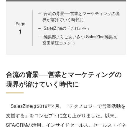
合流の背景──営業とマーケティングの境
界が溶けていく時代に
Page
SalesZineの「これから」
1
編集部よりごあいさつ SalesZine編集長
宮田華江コメント
合流の背景──営業とマーケティングの
境界が溶けていく時代に
SalesZineは2019年4月、「テクノロジーで営業活動を
支援する」をコンセプトに立ち上がりました。以来、
SFA/CRMの活用、インサイドセールス、セールス・イネ