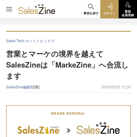
新規
事例を探す
ログイン
会員登録
Sales Tech ホットトピックス
営業とマーケの境界を越えて
SalesZineは「MarkeZine」へ合流し
ます
SalesZine編集部
[著]
2026/05/22 12:30