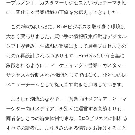
ーブルメント、カスタマーサクセスといったテーマを軸
に、変化する営業組織の実像をお伝えしてきました。
この7年のあいだに、BtoBビジネスを取り巻く環境は
大きく変わりました。買い手の情報収集行動はデジタル
シフトが進み、生成AIの登場によって購買プロセスその
ものが再設計されつつあります。RevOpsという言葉に
象徴されるように、マーケティング・営業・カスタマー
サクセスを分断された機能としてではなく、ひとつのレ
ベニューチームとして捉え直す動きも加速しています。
こうした潮流のなかで、「営業向けメディア」と「マ
ーケター向けメディア」を別々に運営する意義よりも、
両者をひとつの編集体制で束ね、BtoBビジネスに関わる
すべての読者に、より厚みのある情報をお届けすること