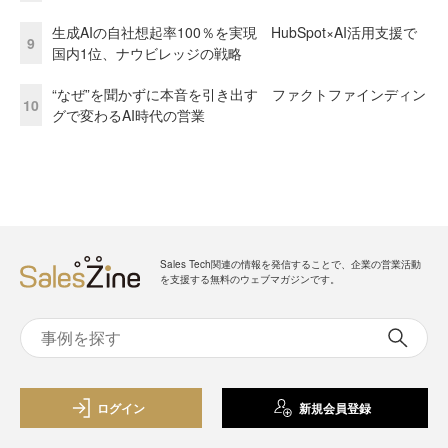
生成AIの自社想起率100％を実現 HubSpot×AI活用支援で
9
国内1位、ナウビレッジの戦略
“なぜ”を聞かずに本音を引き出す ファクトファインディン
10
グで変わるAI時代の営業
Sales Tech関連の情報を発信することで、企業の営業活動
を支援する無料のウェブマガジンです。
ログイン
新規会員登録