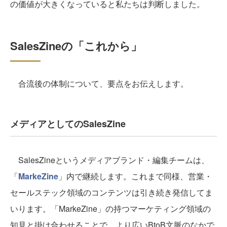
の価値が大きくなっていると私たちは判断しました。
SalesZineの「これから」
合流後の体制について、要点をお伝えします。
メディアとしてのSalesZine
SalesZineというメディアブランド・編集チームは、
「
MarkeZine
」内で継続します。これまで同様、営業・
セールステック領域のコンテンツは引き続き発信してま
いります。「MarkeZine」の持つマーケティング領域の
知見と掛け合わせることで、より広いBtoB文脈のなかで