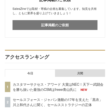
SalesZineでは取材・寄稿の企画を募集しています。知見を共有
し、ともに業界を盛り上げていきましょう！
記事掲載のご依頼
アクセスランキング
今日
月間
カスタマーサクセス・アワード 大賞はNEC！天下一武闘会
1
を勝ち抜いた最強のCSMはfreee青山氏に
NEW
セールスフォース・ジャパン激動の17年を支えた「黒衣」
2
川上和代さんに聞く、セールスストラテジーの正体