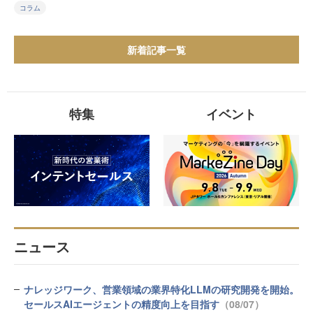
コラム
新着記事一覧
特集
イベント
ニュース
ナレッジワーク、営業領域の業界特化LLMの研究開発を開始。
セールスAIエージェントの精度向上を目指す
（08/07）