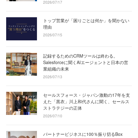
2026/07/17
トップ営業が「困りごとは何か」を聞かない
理由
2026/07/15
記録するためのCRMツールは終わる。
Salesforceに聞くAIエージェントと日本の営
業組織の未来
2026/07/13
セールスフォース・ジャパン激動の17年を支
えた「黒衣」川上和代さんに聞く、セールス
ストラテジーの正体
2026/07/10
パートナービジネスに100％振り切るBox