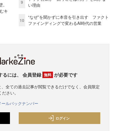
9
壁。
い理由
しむキ
“なぜ”を聞かずに本音を引き出す ファクト
10
ファインディングで変わるAI時代の営業
するには、
会員登録
が必要です
無料
すると、全ての過去記事が閲覧できるだけでなく、会員限定
ください。
メールバックナンバー
ログイン