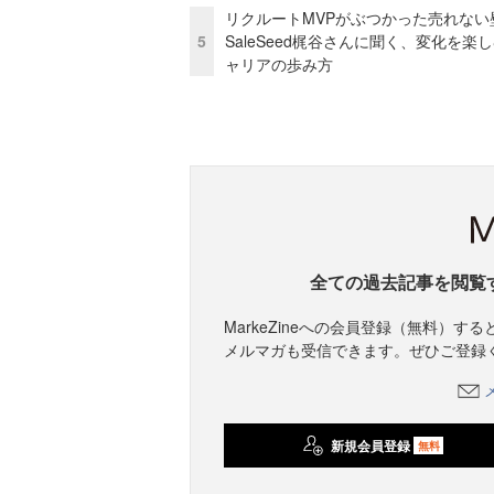
リクルートMVPがぶつかった売れない
5
SaleSeed梶谷さんに聞く、変化を楽
ャリアの歩み方
全ての過去記事を閲覧
MarkeZineへの会員登録（無料）
メルマガも受信できます。ぜひご登録
新規会員登録
無料