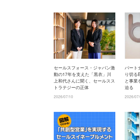
セールスフォース・ジャパン激
パート
動の17年を支えた「黒衣」川
り切るB
上和代さんに聞く、セールスス
と事業
トラテジーの正体
迫る
2026/07/10
2026/07