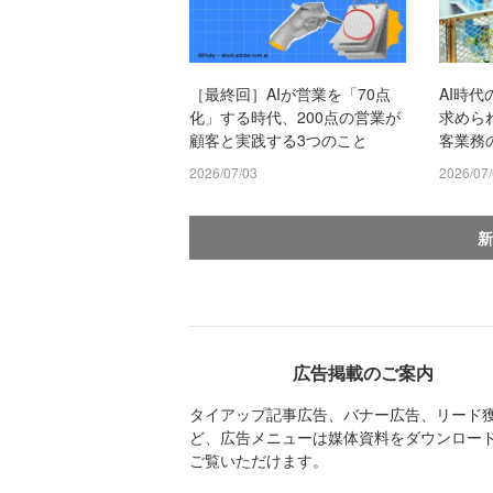
［最終回］AIが営業を「70点
AI時代
化」する時代、200点の営業が
求めら
顧客と実践する3つのこと
客業務
2026/07/03
2026/07
新
広告掲載のご案内
タイアップ記事広告、バナー広告、リード
ど、広告メニューは媒体資料をダウンロー
ご覧いただけます。