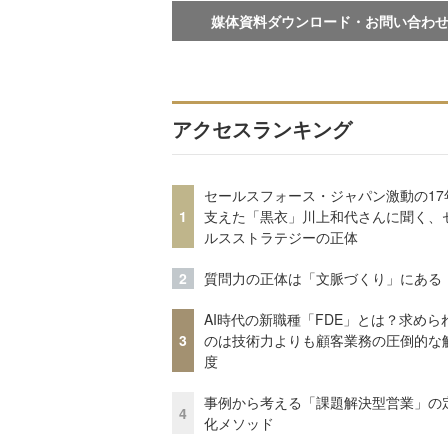
媒体資料ダウンロード・お問い合わ
アクセスランキング
セールスフォース・ジャパン激動の17
1
支えた「黒衣」川上和代さんに聞く、
ルスストラテジーの正体
2
質問力の正体は「文脈づくり」にある
AI時代の新職種「FDE」とは？求めら
3
のは技術力よりも顧客業務の圧倒的な
度
事例から考える「課題解決型営業」の
4
化メソッド