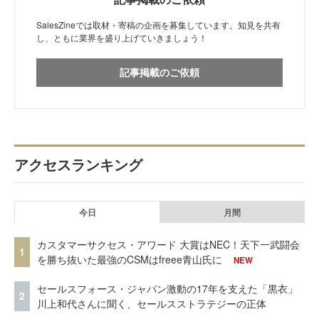
SalesZineでは取材・寄稿の企画を募集しています。知見を共有
し、ともに業界を盛り上げていきましょう！
記事掲載のご依頼
アクセスランキング
今日
月間
カスタマーサクセス・アワード 大賞はNEC！天下一武闘会
1
を勝ち抜いた最強のCSMはfreee青山氏に
NEW
セールスフォース・ジャパン激動の17年を支えた「黒衣」
2
川上和代さんに聞く、セールスストラテジーの正体