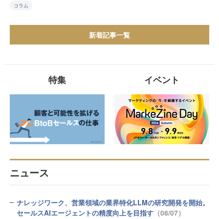
コラム
新着記事一覧
特集
イベント
ニュース
ナレッジワーク、営業領域の業界特化LLMの研究開発を開始。
セールスAIエージェントの精度向上を目指す
（08/07）