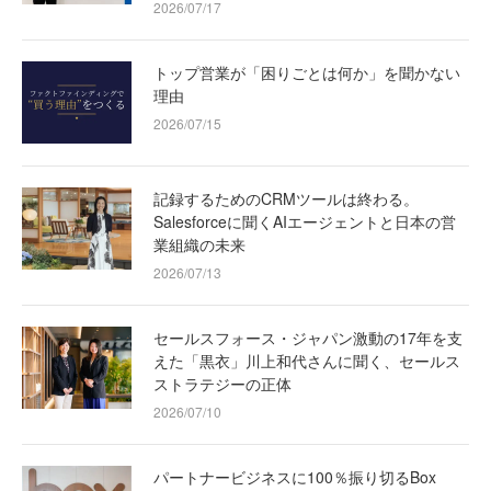
2026/07/17
トップ営業が「困りごとは何か」を聞かない
理由
2026/07/15
記録するためのCRMツールは終わる。
Salesforceに聞くAIエージェントと日本の営
業組織の未来
2026/07/13
セールスフォース・ジャパン激動の17年を支
えた「黒衣」川上和代さんに聞く、セールス
ストラテジーの正体
2026/07/10
パートナービジネスに100％振り切るBox