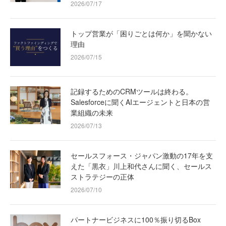
2026/07/17
トップ営業が「困りごとは何か」を聞かない
理由
2026/07/15
記録するためのCRMツールは終わる。
Salesforceに聞くAIエージェントと日本の営
業組織の未来
2026/07/13
セールスフォース・ジャパン激動の17年を支
えた「黒衣」川上和代さんに聞く、セールス
ストラテジーの正体
2026/07/10
パートナービジネスに100％振り切るBox