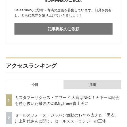
SalesZineでは取材・寄稿の企画を募集しています。知見を共有
し、ともに業界を盛り上げていきましょう！
記事掲載のご依頼
アクセスランキング
今日
月間
カスタマーサクセス・アワード 大賞はNEC！天下一武闘会
1
を勝ち抜いた最強のCSMはfreee青山氏に
セールスフォース・ジャパン激動の17年を支えた「黒衣」
2
川上和代さんに聞く、セールスストラテジーの正体