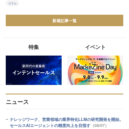
コラム
新着記事一覧
特集
イベント
ニュース
ナレッジワーク、営業領域の業界特化LLMの研究開発を開始。
セールスAIエージェントの精度向上を目指す
（08/07）