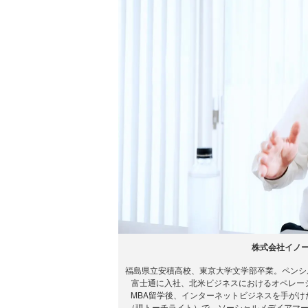
株式会社イノー
福島県立安積高校、東京大学文学部卒業。ペンシル
富士通に入社、北米ビジネスにおけるオペレー
MBA留学後、インターネットビジネスを手が
（現トーチライト）で、ソーシャルメデイアマ