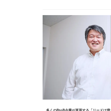
多くのBtoB企業が直面する「リードは