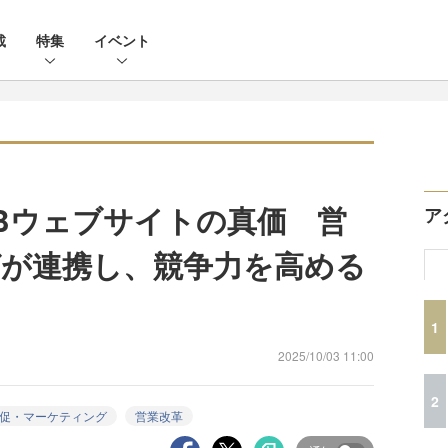
載
特集
イベント
oBウェブサイトの真価 営
ア
が連携し、競争力を高める
1
2025/10/03 11:00
2
促・マーケティング
営業改革