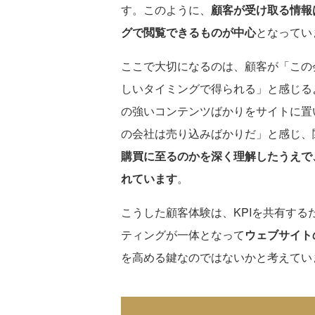
す。このように、
顧客が受け取る情報
グで閲覧できるものが中心
となってい
ここで大切になるのは、顧客が「この
しいタイミングで得られる」と感じる
の強いコンテンツばかりをサイトに置
の会社は売り込みばかりだ」と感じ、
購買に至るのかを深く理解したうえで
れています
。
こうした顧客体験は、KPIを共有す
ティングが一体となって
ウェブサイト
を高める鍵なのではないかと考えてい