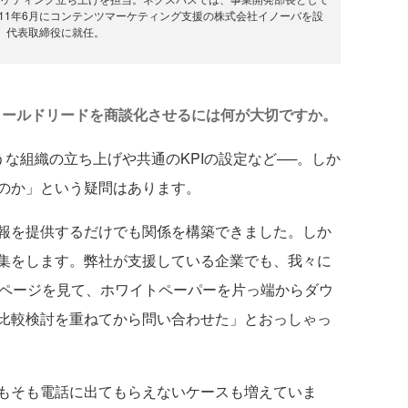
11年6月にコンテンツマーケティング支援の株式会社イノーバを設
、代表取締役に就任。
コールドリードを商談化させるには何が大切ですか。
うな組織の立ち上げや共通のKPIの設定など──。しか
のか」という疑問はあります。
報を提供するだけでも関係を構築できました。しか
集をします。弊社が支援している企業でも、我々に
ムページを見て、ホワイトペーパーを片っ端からダウ
比較検討を重ねてから問い合わせた」とおっしゃっ
もそも電話に出てもらえないケースも増えていま