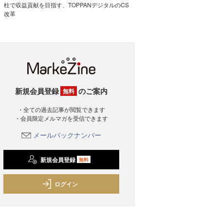
柱で収益貢献を目指す、TOPPANデジタルのCS
改革
新規会員登録
のご案内
無料
・全ての過去記事が閲覧できます
・会員限定メルマガを受信できます
メールバックナンバー
新規会員登録
無料
ログイン