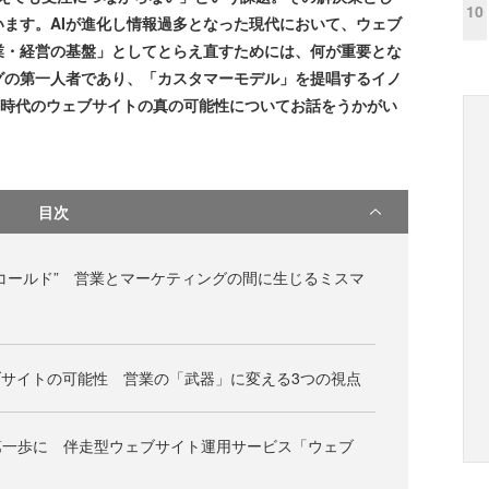
10
ます。AIが進化し情報過多となった現代において、ウェブ
業・経営の基盤」としてとらえ直すためには、何が重要とな
グの第一人者であり、「カスタマーモデル」を提唱するイノ
AI時代のウェブサイトの真の可能性についてお話をうかがい
目次
コールド” 営業とマーケティングの間に生じるミスマ
ブサイトの可能性 営業の「武器」に変える3つの視点
第一歩に 伴走型ウェブサイト運用サービス「ウェブ