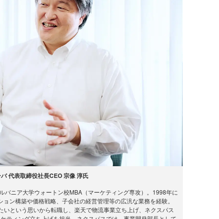
バ 代表取締役社長CEO 宗像 淳氏
バニア大学ウォートン校MBA（マーケティング専攻）。1998年に
ション構築や価格戦略、子会社の経営管理等の広汎な業務を経験。
けたいという思いから転職し、楽天で物流事業立ち上げ、ネクスパス
ーケティング立ち上げを担当。ネクスパスでは、事業開発部長として