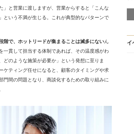
た」と営業に渡しますが、営業からすると「こんな
」という不満が生じる。これが典型的なパターンで
段階で、ホットリードが集まることは滅多にない
ん
イ
を一貫して担当する体制であれば、その温度感がわ
、どのような施策が必要か」という発想に至りま
ーケティング任せになると、顧客のタイミングや求
部門間の問題となり、商談化するための取り組みに
。