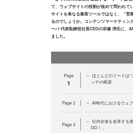
て、ウェブサイトの役割が改めて問われてい
サイトを単なる集客ツールではなく、「営
るのでしょうか。コンテンツマーケティン
ーバ 代表取締役社長CEOの宗像 淳氏に、
ました。
Page
ほとんどのリードは“
1
ッチの根源
Page
2
AI時代におけるウェ
社内全体を改革する
Page
3
GO！」