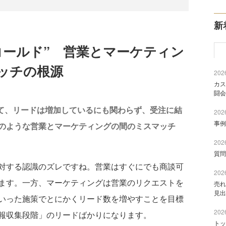
新
コールド” 営業とマーケティン
ッチの根源
2026
カス
闘会
して、リードは増加しているにも関わらず、受注に結
2026
事例
のような営業とマーケティングの間のミスマッチ
2026
質問
対する認識のズレですね。営業はすぐにでも商談可
2026
ます。一方、マーケティングは営業のリクエストを
売れ
見出
いった施策でとにかくリード数を増やすことを目標
2026
報収集段階」のリードばかりになります。
トッ