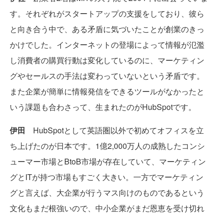
す。それぞれがスタートアップの支援をしており、彼ら
と向き合う中で、ある矛盾に気づいたことが創業のきっ
かけでした。インターネットの登場によって情報が氾濫
し消費者の購買行動は変化しているのに、マーケティン
グやセールスの手法は変わっていないという矛盾です。
また企業が簡単に情報発信をできるツールがなかったと
いう課題も合わさって、生まれたのがHubSpotです。
伊田
HubSpotとして英語圏以外で初めてオフィスを立
ち上げたのが日本です。1億2,000万人の成熟したコンシ
ューマー市場とBtoB市場が存在していて、マーケティン
グとITが持つ市場もすごく大きい。一方でマーケティン
グと言えば、大企業が行うマス向けのものであるという
文化もまだ根強いので、中小企業がまだ恩恵を受け切れ