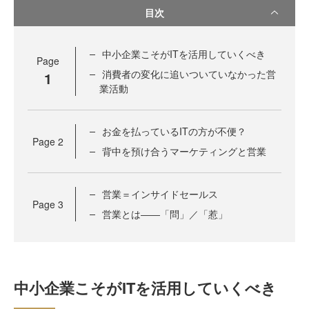
目次
中小企業こそがITを活用していくべき
Page
消費者の変化に追いついていなかった営
1
業活動
お金を払っているITの方が不便？
Page
2
背中を預け合うマーケティングと営業
営業＝インサイドセールス
Page
3
営業とは――「問」／「惹」
中小企業こそがITを活用していくべき