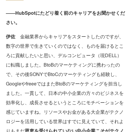
――HubSpotにたどり着く前のキャリアをお聞かせくだ
さい。
伊佐
金融業界からキャリアをスタートしたのですが、
数字の世界で生きていくのではなく、ものを届けるとこ
ろに貢献したいと思い、デルコンピュータ（現DELL）
に転職しました。BtoBのマーケティングに携わったの
で、その後SONYでBtoCのマーケティングも経験し、
GoogleやfreeeではまたBtoBのマーケティングを担当し
ました。一貫して、日本の中小企業の方々のビジネスを
効率化し、成長させるというところにモチベーションを
感じていますね。リソースやお金がある大企業がテクノ
ロジーを活用している世界はすでに見えていて、それよ
りもまだ
恩恵を受けられていない中小企業こそがテクノ