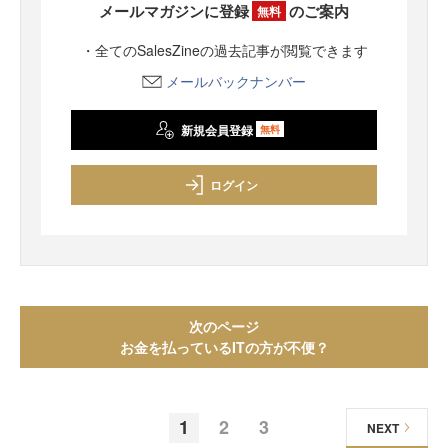
メールマガジンに登録
のご案内
無料
・全てのSalesZineの過去記事が閲覧できます
メールバックナンバー
新規会員登録
無料
ログイン
次のページ
お金を払っているITの方が不便？
1
2
3
NEXT