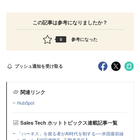
この記事は参考になりましたか？
参考になった
0
プッシュ通知を受け取る
関連リンク
HubSpot
Sales Tech ホットトピックス連載記事一覧
「ハーネス」を握る者がAI時代を制する──米国最前線
レポート【福田康隆氏×石野真吾氏】