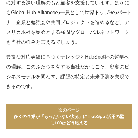
に対する深い理解のもと顧客を支援しています。ほかに
もGlobal Hub Allianceの一員として世界トップ6のパート
ナー企業と勉強会や共同プロジェクトを進めるなど、ア
メリカ本社を始めとする強固なグローバルネットワーク
も当社の強みと言えるでしょう。
豊富な対応実績に基づくナレッジとHubSpot社の哲学へ
の理解。このふたつを有する当社だからこそ、顧客のビ
ジネスモデルを問わず、課題の特定と未来予測を実現で
きるのです。
次のページ
多くの企業が「もったいない状況」に HubSpot活用の壁
に100はどう応える