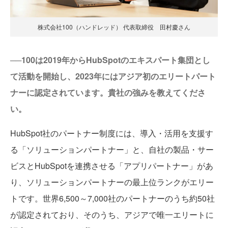
株式会社100（ハンドレッド） 代表取締役 田村慶さん
──100は2019年からHubSpotのエキスパート集団とし
て活動を開始し、2023年にはアジア初のエリートパート
ナーに認定されています。貴社の強みを教えてくださ
い。
HubSpot社のパートナー制度には、導入・活用を支援す
る「ソリューションパートナー」と、自社の製品・サー
ビスとHubSpotを連携させる「アプリパートナー」があ
り、ソリューションパートナーの最上位ランクがエリー
トです。世界6,500～7,000社のパートナーのうち約50社
が認定されており、そのうち、アジアで唯一エリートに