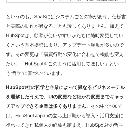
というのも、SaaSにはシステムごとの癖があり、仕様書
と実際の動作が異なることも珍しくありません。加えて
HubSpotは、顧客が使いやすいかたちに随時変更してい
くという基本姿勢により、アップデート頻度が多いので
す。その変更は「購買行動の変化に合わせて機能も変え
たい」「HubSpotをこのように活用してほしい」とい
う“哲学”に基づいています。
HubSpot社の哲学と企業によって異なるビジネスモデル
を理解したうえで、UIの変更など細かな変更までキャッ
チアップできる企業は多くありません
。その中で100で
は、HubSpot Japanの立ち上げ期から導入・活用支援に
携わってきた私個人の経験も踏まえ、HubSpot社の哲学