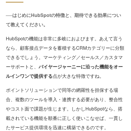
──はじめにHubSpotの特徴と、期待できる効果につい
て教えてください。
HubSpotの機能は非常に多岐におよびます。あえて言う
なら、顧客接点データを蓄積するCRMカテゴリーに分類
できるでしょう。マーケティング／セールス／カスタマ
ーサポートと、
バイヤージャーニーに沿った機能をオー
ルインワンで提供する
点が大きな特徴ですね。
ポイントソリューションで同等の網羅性を担保する場
合、複数のツールを導入・連携する必要があり、整合性
やコスト面で課題が生じます。しかしHubSpotなら、搭
載されている機能を順番に正しく使いこなせば、一貫し
たサービス提供環境を迅速に構築できるのです。