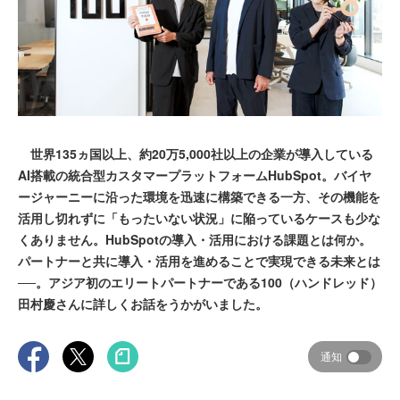
世界135ヵ国以上、約20万5,000社以上の企業が導入している
AI搭載の統合型カスタマープラットフォームHubSpot。バイヤ
ージャーニーに沿った環境を迅速に構築できる一方、その機能を
活用し切れずに「もったいない状況」に陥っているケースも少な
くありません。HubSpotの導入・活用における課題とは何か。
パートナーと共に導入・活用を進めることで実現できる未来とは
──。アジア初のエリートパートナーである100（ハンドレッド）
田村慶さんに詳しくお話をうかがいました。
通知