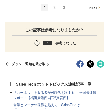
1
2
3
NEXT
この記事は参考になりましたか？
参考になった
0
プッシュ通知を受け取る
Sales Tech ホットトピックス連載記事一覧
「ハーネス」を握る者がAI時代を制する──米国最前線
レポート【福田康隆氏×石野真吾氏】
営業とマーケの境界を越えて SalesZineは