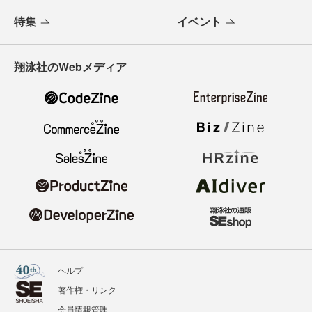
特集
イベント
翔泳社のWebメディア
ヘルプ
著作権・リンク
会員情報管理