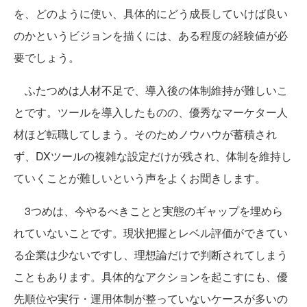
を、どのように使い、具体的にどう成長していけば良い
のかというビジョンを描くには、ある程度の経験値が必
要でしょう。
ふたつめは人材不足で、導入後の体制維持が難しいこ
とです。ツールを導入したものの、優秀なマーケター人
材ほど転職してしまう。そのためノウハウが蓄積され
ず、DXツールの複雑な設定だけが残され、体制を維持し
ていくことが難しいという声をよくお聞きします。
3つめは、今やるべきことと実態のギャップを埋めら
れていないことです。現状把握とレベル評価ができてい
る企業は少ないですし、理想論だけで判断されてしまう
こともあります。具体的なアクションを起こすにも、優
先順位や実行・運用体制が整っていないケースが多いの