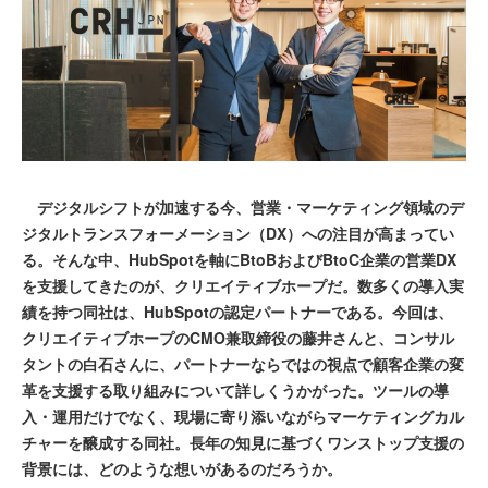
デジタルシフトが加速する今、営業・マーケティング領域のデ
ジタルトランスフォーメーション（DX）への注目が高まってい
る。そんな中、HubSpotを軸にBtoBおよびBtoC企業の営業DX
を支援してきたのが、クリエイティブホープだ。数多くの導入実
績を持つ同社は、HubSpotの認定パートナーである。今回は、
クリエイティブホープのCMO兼取締役の藤井さんと、コンサル
タントの白石さんに、パートナーならではの視点で顧客企業の変
革を支援する取り組みについて詳しくうかがった。ツールの導
入・運用だけでなく、現場に寄り添いながらマーケティングカル
チャーを醸成する同社。長年の知見に基づくワンストップ支援の
背景には、どのような想いがあるのだろうか。