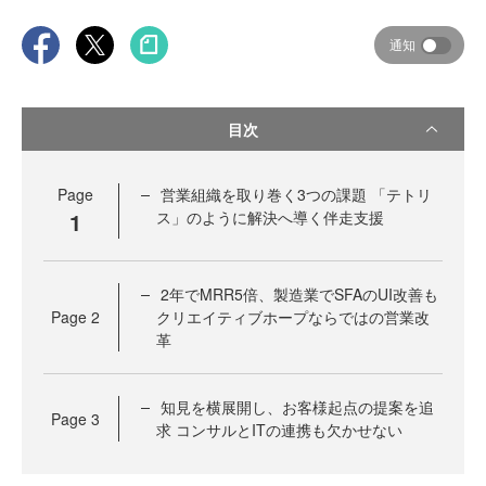
通知
目次
Page
営業組織を取り巻く3つの課題 「テトリ
1
ス」のように解決へ導く伴走支援
2年でMRR5倍、製造業でSFAのUI改善も
Page
2
クリエイティブホープならではの営業改
革
知見を横展開し、お客様起点の提案を追
Page
3
求 コンサルとITの連携も欠かせない