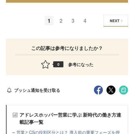
1
2
3
4
NEXT
この記事は参考になりましたか？
参考になった
0
プッシュ通知を受け取る
アドレスホッパー営業に学ぶ 新時代の働き方連
載記事一覧
営業とCSの役割区分とは？ 導入前の重要フェーズを押