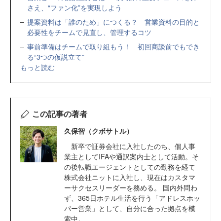
さえ、“ファン化”を実現しよう
提案資料は「誰のため」につくる？ 営業資料の目的と
必要性をチームで見直し、管理するコツ
事前準備はチームで取り組もう！ 初回商談前でもでき
る“3つの仮説立て”
もっと読む
この記事の著者
久保智（クボサトル）
新卒で証券会社に入社したのち、個人事
業主としてIFAや通訳案内士として活動。そ
の後転職エージェントとしての勤務を経て
株式会社ニットに入社し、現在はカスタマ
ーサクセスリーダーを務める。 国内外問わ
ず、365日ホテル生活を行う「アドレスホッ
パー営業」として、自分に合った拠点を模
索中。