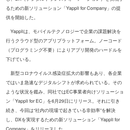
るための新ソリューション「Yappli for Company」の提
供を開始した。
Yappliは、モバイルテクノロジーで企業の課題解決を
行うクラウド型のアプリプラットフォーム。ノーコード
（プログラミング不要）によりアプリ開発のハードルを
下げている。
新型コロナウイルス感染症拡大の影響もあり、各企業
ではいま急速なデジタルシフトが求められている。その
ような状況を鑑み、同社ではEC事業者向けソリューショ
ン「Yappli for EC」を6月29日にリリース。それに引き
続き、今回は“社内の現場で起きている非効率”を解決
し、DXを実現するための新ソリューション「Yappli for
Company」をリリースした。