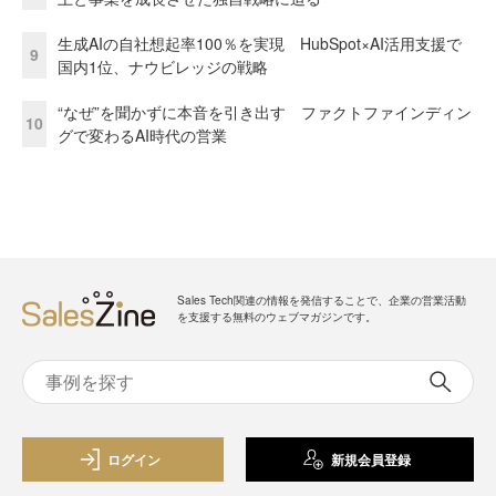
生成AIの自社想起率100％を実現 HubSpot×AI活用支援で
9
国内1位、ナウビレッジの戦略
“なぜ”を聞かずに本音を引き出す ファクトファインディン
10
グで変わるAI時代の営業
Sales Tech関連の情報を発信することで、企業の営業活動
を支援する無料のウェブマガジンです。
ログイン
新規会員登録