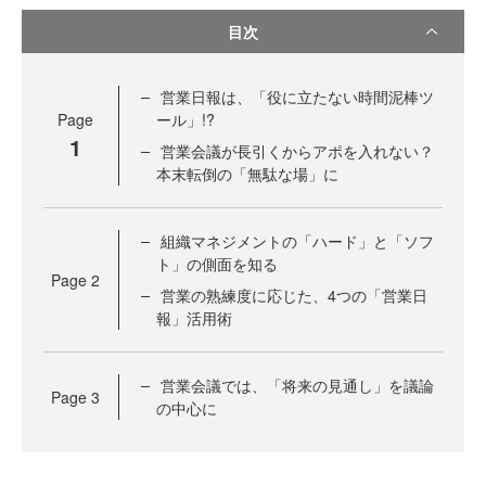
目次
営業日報は、「役に立たない時間泥棒ツ
Page
ール」!?
1
営業会議が長引くからアポを入れない？
本末転倒の「無駄な場」に
組織マネジメントの「ハード」と「ソフ
ト」の側面を知る
Page
2
営業の熟練度に応じた、4つの「営業日
報」活用術
営業会議では、「将来の見通し」を議論
Page
3
の中心に