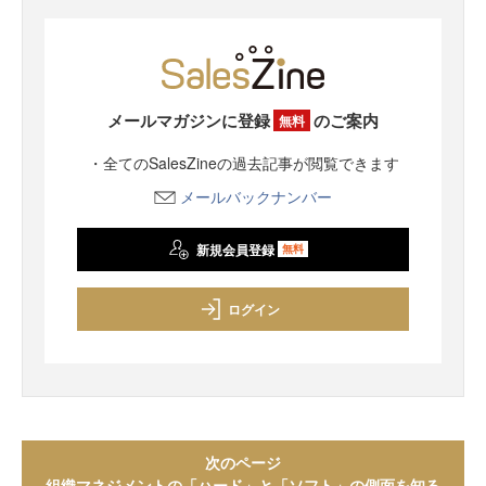
メールマガジンに登録
のご案内
無料
・全てのSalesZineの過去記事が閲覧できます
メールバックナンバー
新規会員登録
無料
ログイン
次のページ
組織マネジメントの「ハード」と「ソフト」の側面を知る