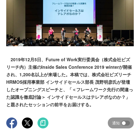
2019年12月5日、Future of Work実行委員会（株式会社ビズ
リーチ内）主催のInside Sales Conference 2019 winterが開催
され、1,200名以上が来場した。本稿では、株式会社ビズリーチ
HRMOS採用事業部 インサイドセールス部長 茂野明彦氏が登壇
したオープニングスピーチと、「＜フレームワーク先行の間違っ
た認識を徹底討論＞ インサイドセールスはテレアポなのか？」
と題されたセッションの前半をお届けする。
通知