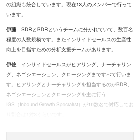
の組織も統合しています。現在13人のメンバーで行って
います。
伊藤
SDRとBDRというチームに分かれていて、数百名
程度の人数規模です。またインサイドセールスの生産性
向上を目指すための分析支援チームがあります。
伊佐
インサイドセールスがヒアリング、ナーチャリン
グ、ネゴシエーション、クロージングまですべて行いま
す。ヒアリングとナーチャリングを担当するのがBDR、
ネゴシエーションとクロージングを主に行う
IGS（Inbound Growth Specialist）が10数名で対応してお
り割合は1対3くらいです。