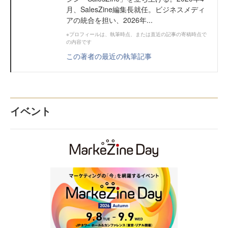
月、SalesZine編集長就任。ビジネスメディ
アの統合を担い、2026年...
※プロフィールは、執筆時点、または直近の記事の寄稿時点で
の内容です
この著者の最近の執筆記事
イベント