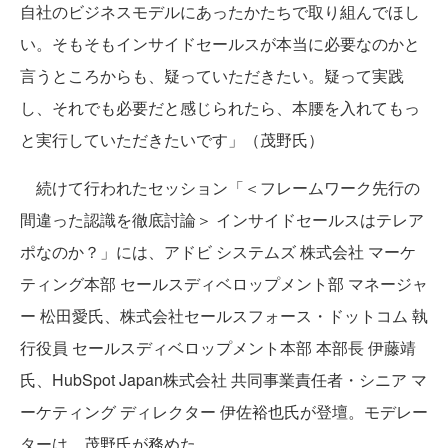
自社のビジネスモデルにあったかたちで取り組んでほし
い。そもそもインサイドセールスが本当に必要なのかと
言うところからも、疑っていただきたい。疑って実践
し、それでも必要だと感じられたら、本腰を入れてもっ
と実行していただきたいです」（茂野氏）
続けて行われたセッション「＜フレームワーク先行の
間違った認識を徹底討論＞ インサイドセールスはテレア
ポなのか？」には、アドビ システムズ 株式会社 マーケ
ティング本部 セールスディベロップメント部 マネージャ
ー 松田愛氏、株式会社セールスフォース・ドットコム 執
行役員 セールスディベロップメント本部 本部長 伊藤靖
氏、HubSpot Japan株式会社 共同事業責任者・シニア マ
ーケティング ディレクター 伊佐裕也氏が登壇。モデレー
ターは、茂野氏が務めた。