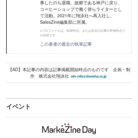
事したのち退職。故郷である神戸に戻り、
コーヒーショップで働く傍らライターとし
て活動。2021年に翔泳社へ再入社し、
SalesZine編集部に所属。
※プロフィールは、執筆時点、または直近の記事の寄稿時点で
の内容です
この著者の最近の執筆記事
【AD】本記事の内容は記事掲載開始時点のものです 企画・制
作 株式会社翔泳社
イベント