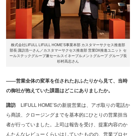
株式会社LIFULL LIFULL HOME’S事業本部 カスタマーサクセス推進部
部長 諏訪浩一さん／カスタマーサクセス推進部 営業DX推進ユニット セ
ールステックグループ兼セールスイネーブルメントグループ グループ長
杉村高志さん
――営業全体の変革を任されたおふたりから見て、当時
の御社が抱えていた課題はどこにありましたか。
諏訪
LIFULL HOME’Sの新規営業は、アポ取りの電話か
ら商談、クロージングまでを基本的にひとりの営業担当
者が行っていました。上司は報告を受け、提案内容のか
んたんなレビューくらいはしていたものの、営業プロセ