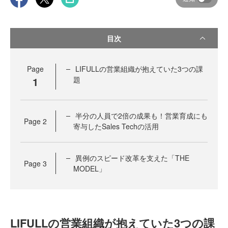
目次
Page
LIFULLの営業組織が抱えていた3つの課
1
題
半分の人員で2倍の成果も！営業育成にも
Page
2
寄与したSales Techの活用
異例のスピード改革を支えた「THE
Page
3
MODEL」
LIFULLの営業組織が抱えていた3つの課