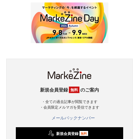
新規会員登録
のご案内
無料
・全ての過去記事が閲覧できます
・会員限定メルマガを受信できます
メールバックナンバー
新規会員登録
無料