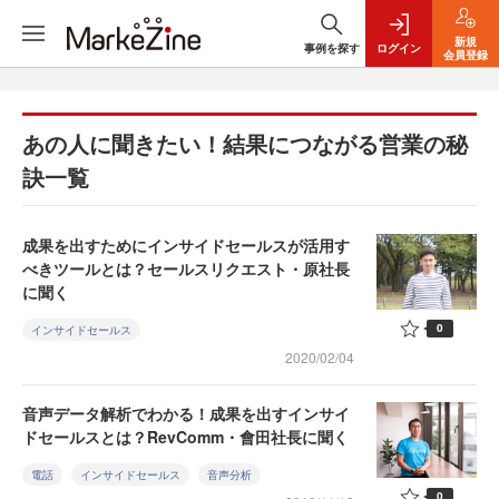
新規
事例を探す
ログイン
会員登録
あの人に聞きたい！結果につながる営業の秘
訣一覧
成果を出すためにインサイドセールスが活用す
べきツールとは？セールスリクエスト・原社長
に聞く
0
インサイドセールス
2020/02/04
音声データ解析でわかる！成果を出すインサイ
ドセールスとは？RevComm・會田社長に聞く
電話
インサイドセールス
音声分析
0