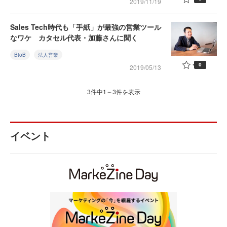
2019/11/19
Sales Tech時代も「手紙」が最強の営業ツール
なワケ カタセル代表・加藤さんに聞く
BtoB
法人営業
0
2019/05/13
3件中1～3件を表示
イベント