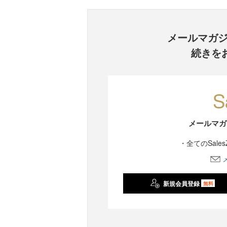
メールマガ
続きを
メールマガ
・全てのSale
新規会員登録
無料