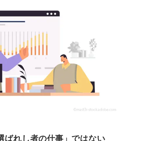
選ばれし者の仕事」ではない