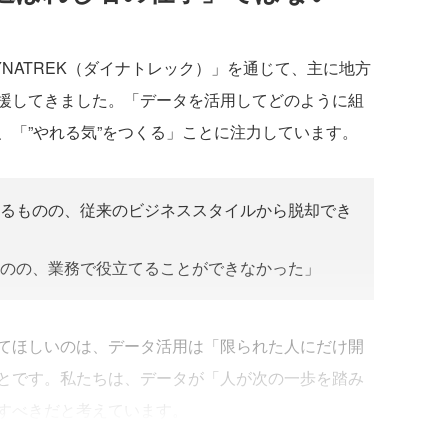
NATREK（ダイナトレック）」を通じて、主に地方
援してきました。「データを活用してどのように組
、「”やれる気”をつくる」ことに注力しています。
るものの、従来のビジネススタイルから脱却でき
のの、業務で役立てることができなかった」
てほしいのは、データ活用は「限られた人にだけ開
とです。私たちは、データが「人が次の一歩を踏み
すべきだと考えています。