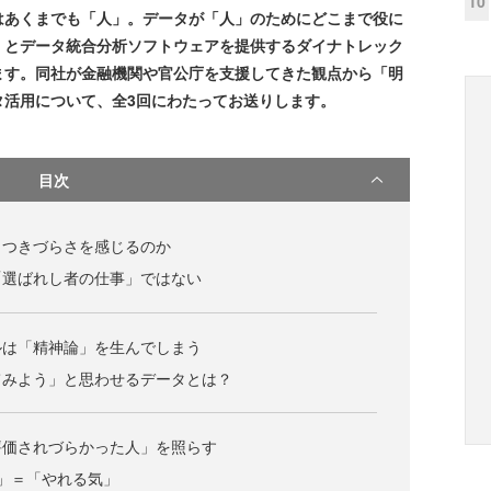
10
はあくまでも「人」。データが「人」のためにどこまで役に
、とデータ統合分析ソフトウェアを提供するダイナトレック
ます。同社が金融機関や官公庁を支援してきた観点から「明
タ活用について、全3回にわたってお送りします。
目次
っつきづらさを感じるのか
「選ばれし者の仕事」ではない
ルは「精神論」を生んでしまう
てみよう」と思わせるデータとは？
評価されづらかった人」を照らす
」＝「やれる気」