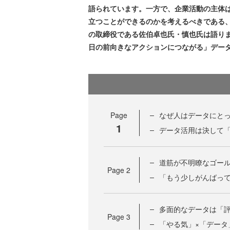
語られています。一方で、企業活動の主体
立つことができるのかを考えるべきである
の取締役である佐伯卓也氏・慎也氏は語り
日の前向きなアクションにつながる」デー
Page
なぜ人はデータにと
1
データ活用は決して
道筋が不明瞭なゴー
Page
2
「もう少しがんばっ
多面的なデータは「
Page
3
「やる気」×「データ