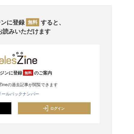
ジンに登録
すると、
無料
お読みいただけます
ジンに登録
のご案内
無料
sZineの過去記事が閲覧できます
メールバックナンバー
ログイン