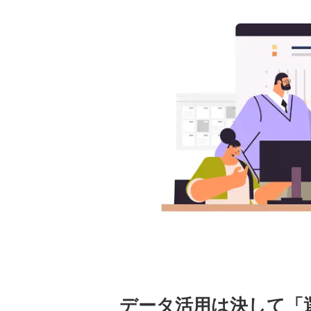
データ活用は決して「