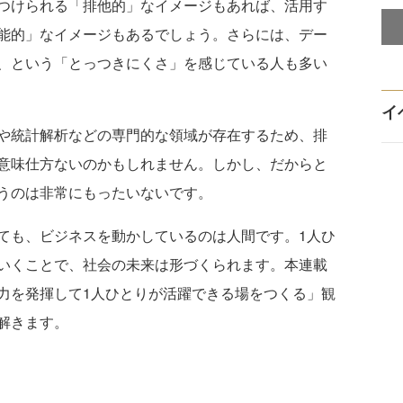
つけられる「排他的」なイメージもあれば、活用す
能的」なイメージもあるでしょう。さらには、デー
、という「とっつきにくさ」を感じている人も多い
イ
や統計解析などの専門的な領域が存在するため、排
意味仕方ないのかもしれません。しかし、だからと
うのは非常にもったいないです。
も、ビジネスを動かしているのは人間です。1人ひ
いくことで、社会の未来は形づくられます。本連載
力を発揮して1人ひとりが活躍できる場をつくる」観
解きます。