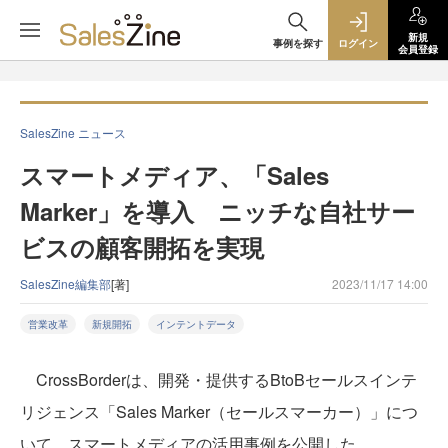
新規
事例を探す
ログイン
会員登録
SalesZine ニュース
スマートメディア、「Sales
Marker」を導入 ニッチな自社サー
ビスの顧客開拓を実現
SalesZine編集部
[著]
2023/11/17 14:00
営業改革
新規開拓
インテントデータ
CrossBorderは、開発・提供するBtoBセールスインテ
リジェンス「Sales Marker（セールスマーカー）」につ
いて、スマートメディアの活用事例を公開した。