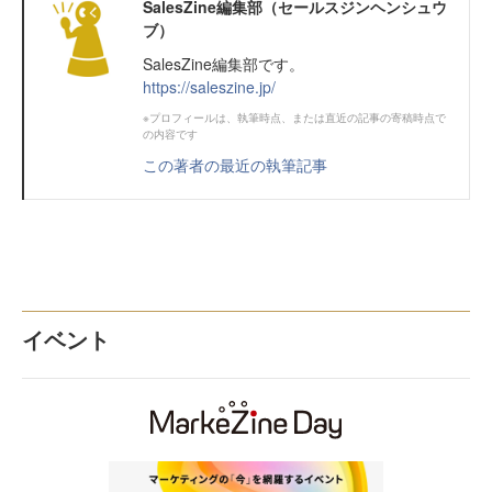
SalesZine編集部（セールスジンヘンシュウ
ブ）
SalesZine編集部です。
https://saleszine.jp/
※プロフィールは、執筆時点、または直近の記事の寄稿時点で
の内容です
この著者の最近の執筆記事
イベント