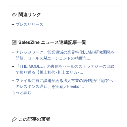
関連リンク
プレスリリース
SalesZine ニュース連載記事一覧
ナレッジワーク、営業領域の業界特化LLMの研究開発を
開始。セールスAIエージェントの精度向...
『THE MODEL』の裏側をセールスストラテジーの目線
で振り返る【川上和代×川上エリカ×...
ファイル共有に課題がある法人営業の約4割が「顧客へ
のレスポンス遅延」を実感／Fleekdr...
もっと読む
この記事の著者