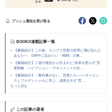
プッシュ通知を受け取る
BOOKS連載記事一覧
【書籍紹介】この春、エンプラ営業の世界に飛び込んだ
あなたへ GW中に読みたい「ABM」の教...
【書籍紹介】二度の挫折から生まれた“未来を照らす”営
業戦略 パイプジェン・マネジメントの仕...
【書籍紹介】「教科書がない」営業たちへ──キーエン
スとプルデンシャルに学ぶ、成果を出す“営...
もっと読む
この記事の著者