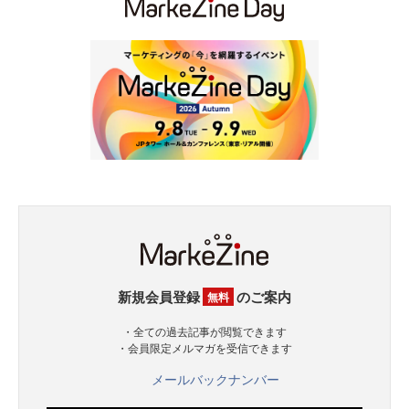
新規会員登録
のご案内
無料
・全ての過去記事が閲覧できます
・会員限定メルマガを受信できます
メールバックナンバー