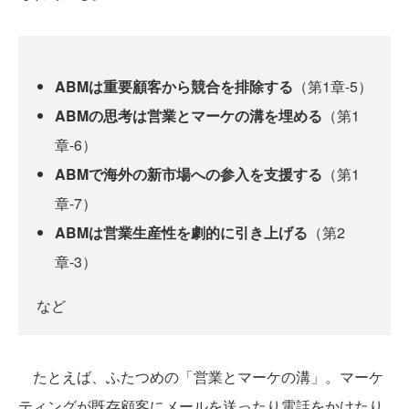
ABMは重要顧客から競合を排除する
（第1章-5）
ABMの思考は営業とマーケの溝を埋める
（第1
章-6）
ABMで海外の新市場への参入を支援する
（第1
章-7）
ABMは営業生産性を劇的に引き上げる
（第2
章-3）
など
たとえば、ふたつめの「営業とマーケの溝」。マーケ
ティングが既存顧客にメールを送ったり電話をかけたり