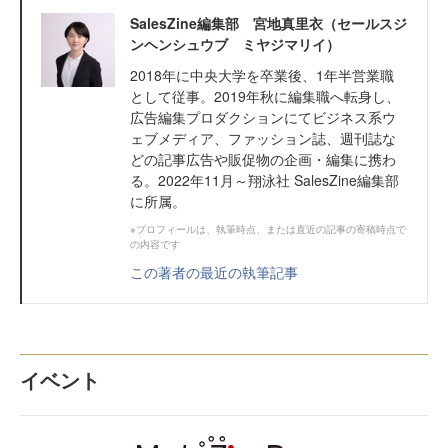
SalesZine編集部 宮地真里衣（セールスジ
ンヘンシュウブ ミヤジマリイ）
2018年に中央大学を卒業後、1年半営業職
として従事。2019年秋に編集職へ転身し、
広告編集プロダクションにてビジネス系ウ
ェブメディア、ファッション誌、週刊誌な
どの記事広告や販促物の企画・編集に携わ
る。2022年11月～翔泳社 SalesZine編集部
に所属。
※プロフィールは、執筆時点、または直近の記事の寄稿時点で
の内容です
この著者の最近の執筆記事
イベント