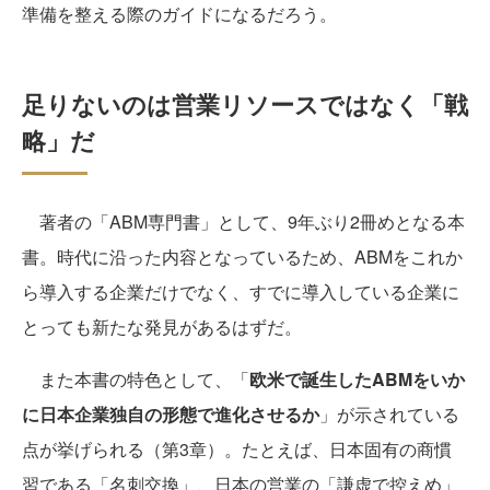
準備を整える際のガイドになるだろう。
足りないのは営業リソースではなく「戦
略」だ
著者の「ABM専門書」として、9年ぶり2冊めとなる本
書。時代に沿った内容となっているため、ABMをこれか
ら導入する企業だけでなく、すでに導入している企業に
とっても新たな発見があるはずだ。
また本書の特色として、「
欧米で誕生したABMをいか
に日本企業独自の形態で進化させるか
」が示されている
点が挙げられる（第3章）。たとえば、日本固有の商慣
習である「名刺交換」、日本の営業の「謙虚で控えめ」