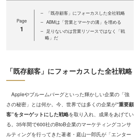
「既存顧客」にフォーカスした全社戦略
Page
ABMは「営業とマーケの溝」を埋める
1
足りないのは営業リソースではなく「戦
略」だ
「既存顧客」にフォーカスした全社戦略
Appleやブルームバーグといった輝かしい企業の「強
さの秘密」とは何か。今、世界では多くの企業が
“重要顧
客”をターゲットにした戦略
を取り入れ、成果をあげてい
る。35年間で600社のBtoB企業のマーケティングコンサ
ルティングを行ってきた著者・庭山一郎氏が「エンター