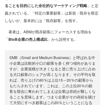
ることを目的にした全社的なマーケティング戦略
」と定
義されている。「特定の重要顧客」は新規・既存を限定
しないが、基本的には「既存顧客」を指す。
著者は、ABMが既存顧客にフォーカスする理由を
「
BtoB企業の売上構成比
」から説明する。
SMB（Small and Medium Business）と呼ばれる中
小企業は比較的小口の顧客を多く持つ傾向がありま
すが、企業規模が大きくなると逆に売り上げに占め
る大口顧客のシェアが高くなります。その平均を取
れば、売り上げの80％は上位15～20％の顧客から
もたらされています。これは、この上位20％の顧
客を競合に奪われてしまえば企業は存続が難しくな
ることを意味します。つまり企業がその存続を賭け
て大切にすべき顧客はこの20％ということになる