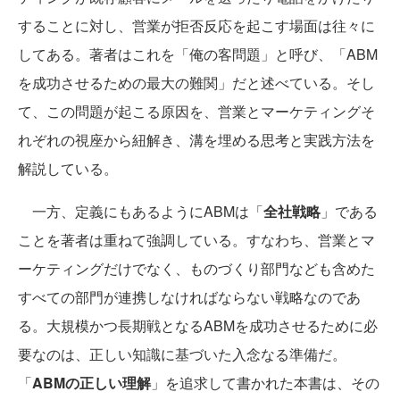
することに対し、営業が拒否反応を起こす場面は往々に
してある。著者はこれを「俺の客問題」と呼び、「ABM
を成功させるための最大の難関」だと述べている。そし
て、この問題が起こる原因を、営業とマーケティングそ
れぞれの視座から紐解き、溝を埋める思考と実践方法を
解説している。
一方、定義にもあるようにABMは「
全社戦略
」である
ことを著者は重ねて強調している。すなわち、営業とマ
ーケティングだけでなく、ものづくり部門なども含めた
すべての部門が連携しなければならない戦略なのであ
る。大規模かつ長期戦となるABMを成功させるために必
要なのは、正しい知識に基づいた入念なる準備だ。
「
ABMの正しい理解
」を追求して書かれた本書は、その