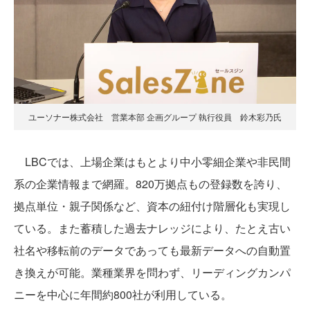
ユーソナー株式会社 営業本部 企画グループ 執行役員 鈴木彩乃氏
LBCでは、上場企業はもとより中小零細企業や非民間
系の企業情報まで網羅。820万拠点もの登録数を誇り、
拠点単位・親子関係など、資本の紐付け階層化も実現し
ている。また蓄積した過去ナレッジにより、たとえ古い
社名や移転前のデータであっても最新データへの自動置
き換えが可能。業種業界を問わず、リーディングカンパ
ニーを中心に年間約800社が利用している。