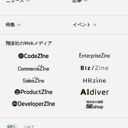
ニュース
記事
特集
イベント
翔泳社のWebメディア
ヘルプ