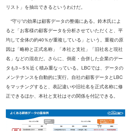
リスト」を抽出できるというわけだ。
“守り”の効果は顧客データの整備にある。鈴木氏によ
ると「お客様の顧客データを分析させていただくと、平
均して全体の約40％が重複している」という。重複の原
因は「略称と正式名称」「本社と支社」「旧社名と現社
名」などの混在だ。さらに、倒産・合併した企業のデー
タも3～5％近く積み重なっている。LBCでは、データの
メンテナンスを自動的に実行。自社の顧客データとLBC
をマッチングすると、表記違いや旧社名を正式名称に修
正できるほか、本社と支社はその関係を付記できる。