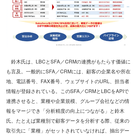
鈴木氏は、LBCとSFA／CRMの連携がもたらす価値に
も言及。一般的にSFA／CRMには、顧客の企業名や所在
地、電話番号、FAX番号、ウェブサイトのURL、担当者
情報が登録されている。このSFA／CRMとLBCをAPIで
連携させると、業種や企業規模、グループ会社などの情
報をマージでき「分析精度の向上につながる」と鈴木
氏。たとえば業種別で顧客データを分析する際、従来の
取引先に「業種」がセットされていなければ、抽出デー