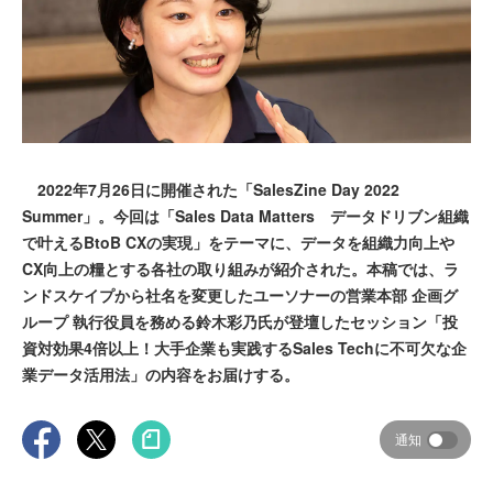
2022年7月26日に開催された「SalesZine Day 2022
Summer」。今回は「Sales Data Matters データドリブン組織
で叶えるBtoB CXの実現」をテーマに、データを組織力向上や
CX向上の糧とする各社の取り組みが紹介された。本稿では、ラ
ンドスケイプから社名を変更したユーソナーの営業本部 企画グ
ループ 執行役員を務める鈴木彩乃氏が登壇したセッション「投
資対効果4倍以上！大手企業も実践するSales Techに不可欠な企
業データ活用法」の内容をお届けする。
通知