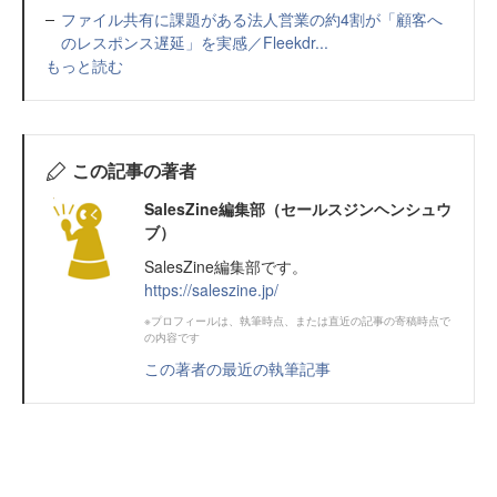
ファイル共有に課題がある法人営業の約4割が「顧客へ
のレスポンス遅延」を実感／Fleekdr...
もっと読む
この記事の著者
SalesZine編集部（セールスジンヘンシュウ
ブ）
SalesZine編集部です。
https://saleszine.jp/
※プロフィールは、執筆時点、または直近の記事の寄稿時点で
の内容です
この著者の最近の執筆記事