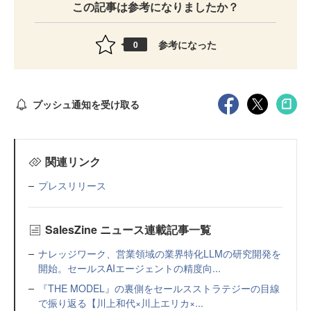
この記事は参考になりましたか？
参考になった
0
プッシュ通知を受け取る
関連リンク
プレスリリース
SalesZine ニュース連載記事一覧
ナレッジワーク、営業領域の業界特化LLMの研究開発を
開始。セールスAIエージェントの精度向...
『THE MODEL』の裏側をセールスストラテジーの目線
で振り返る【川上和代×川上エリカ×...