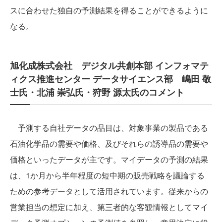
スに合わせた独自の予測結果を得ることができるように
なる。
旭化成株式会社 デジタル共創本部 インフォマテ
ィクス推進センター データサイエンス部 嶋田 敬
士氏・北浦 崇弘氏・狩野 源太氏のコメント
予測する自社データの品目は、対象事業の製品である
石油化学品の需要や価格、及びそれらの誘導品の需要や
価格といったデータが主です。マイデータの予測の結果
は、1か月から半年程度の短中期の販売戦略を議論する
ための参考データとして活用されています。従来からの
営業担当の想定に加え、第三者的な客観情報としてマイ