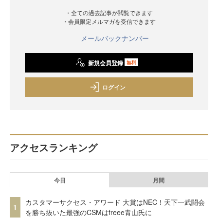
・全ての過去記事が閲覧できます
・会員限定メルマガを受信できます
メールバックナンバー
新規会員登録
無料
ログイン
アクセスランキング
今日
月間
カスタマーサクセス・アワード 大賞はNEC！天下一武闘会
1
を勝ち抜いた最強のCSMはfreee青山氏に