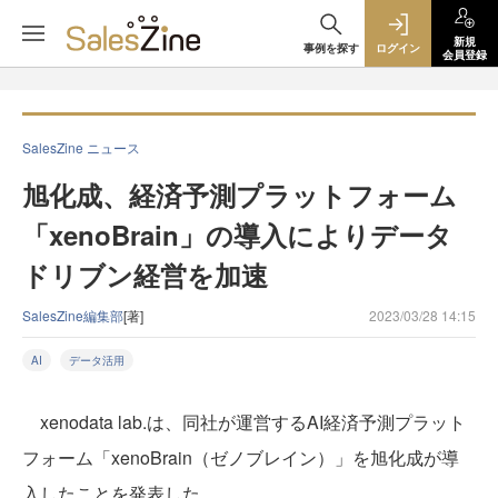
新規
事例を探す
ログイン
会員登録
SalesZine ニュース
旭化成、経済予測プラットフォーム
「xenoBrain」の導入によりデータ
ドリブン経営を加速
SalesZine編集部
[著]
2023/03/28 14:15
AI
データ活用
xenodata lab.は、同社が運営するAI経済予測プラット
フォーム「xenoBrain（ゼノブレイン）」を旭化成が導
入したことを発表した。