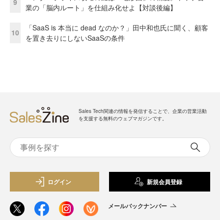
9
業の「脳内ルート」を仕組み化せよ【対談後編】
「SaaS is 本当に dead なのか？」田中和也氏に聞く、顧客
10
を置き去りにしないSaaSの条件
Sales Tech関連の情報を発信することで、企業の営業活動
を支援する無料のウェブマガジンです。
ログイン
新規会員登録
メールバックナンバー