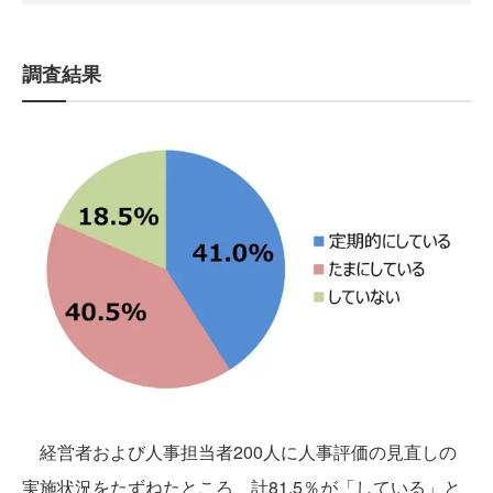
調査結果
経営者および人事担当者200人に人事評価の見直しの
実施状況をたずねたところ、計81.5％が「している」と