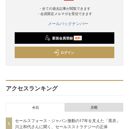
・全ての過去記事が閲覧できます
・会員限定メルマガを受信できます
メールバックナンバー
新規会員登録
無料
ログイン
アクセスランキング
今日
月間
セールスフォース・ジャパン激動の17年を支えた「黒衣」
1
川上和代さんに聞く、セールスストラテジーの正体