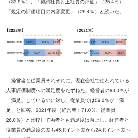
（33.9％）、「契約社員と正社員の評価」（25.4％）、
「規定の評価項目の内容変更」（25.4％）と続いた。
経営者と従業員それぞれに、現在会社で使われている
人事評価制度への満足度をたずねた。経営者の83.0％が
「満足」しているのに対し、従業員では59.0％が「満
足」と回答。2021年度（経営者：71.0％、従業員：
26.0％）と比較して両者とも満足度は向上し、経営者と
従業員の満足度の差も45ポイント差から24ポイント差へ