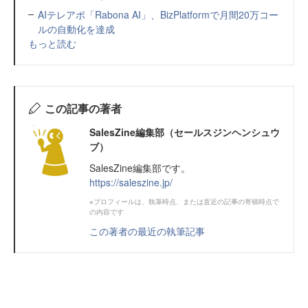
AIテレアポ「Rabona AI」、BizPlatformで月間20万コー
ルの自動化を達成
もっと読む
この記事の著者
SalesZine編集部（セールスジンヘンシュウ
ブ）
SalesZine編集部です。
https://saleszine.jp/
※プロフィールは、執筆時点、または直近の記事の寄稿時点で
の内容です
この著者の最近の執筆記事