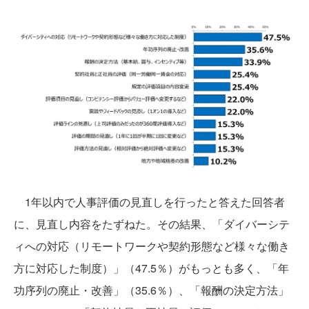
1年以内で人事評価の見直しを行ったと答えた回答者
に、見直し内容をたずねた。その結果、「ダイバーシテ
ィへの対応（リモートワークや契約形態など様々な働き
方に対応した制度）」（47.5％）がもっとも多く、「年
功序列の廃止・改善」（35.6％）、「報酬の決定方法」