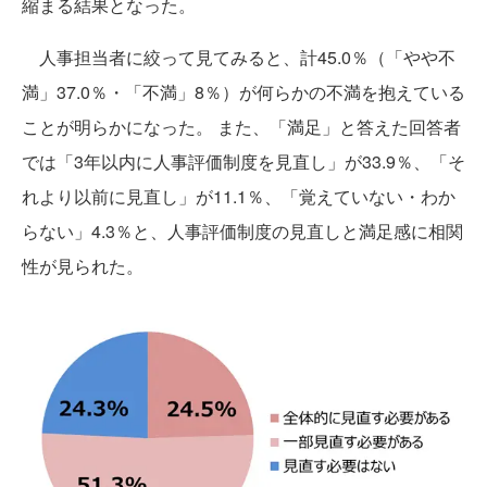
縮まる結果となった。
人事担当者に絞って見てみると、計45.0％（「やや不
満」37.0％・「不満」8％）が何らかの不満を抱えている
ことが明らかになった。 また、「満足」と答えた回答者
では「3年以内に人事評価制度を見直し」が33.9％、「そ
れより以前に見直し」が11.1％、「覚えていない・わか
らない」4.3％と、人事評価制度の見直しと満足感に相関
性が見られた。