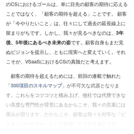
のCSにおけるゴールは、単に目先の顧客の期待に応える
ことではなく、「顧客の期待を超える」ことです。 顧客
が「今やりたいこと」は、往々にして過去の延長線上に
留まりがちです。しかし、我々が見るべきなのは、
3年
後、5年後にあるべき未来の姿
です。顧客自身もまだ見
ぬビジョンを提示し、ともに現実へと変えていく。それ
こそが、VSaaSにおけるCSの真髄だと考えます。
顧客の期待を超えるためには、前回の連載で触れた
「
300項目のスキルマップ
」が不可欠な武器となりま
す。これらをコツコツと積み上げ、他社では代替できな
い高度な専門性が背景にあるからこそ、我々の言葉には
重みが宿ります。だからこそ、顧客は我々を対等な「ビ
ジネスパートナー」として信頼してくださるのです。