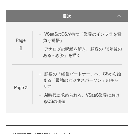
目次
VSaaSのCSが持つ「業界のインフラを背
Page
負う覚悟」
1
アナログの呪縛を解き、顧客の「3年後の
あるべき姿」を描く
顧客の「経営パートナー」へ。CSから始
まる「最強のビジネスパーソン」のキャ
リア
Page
2
AI時代に求められる、VSaaS業界におけ
るCSの価値