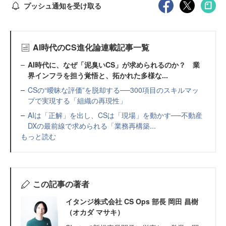
プッシュ通知を受け取る
AI時代のCS進化論連載記事一覧
AI時代に、なぜ「泥臭いCS」が求められるのか？ 業
界インフラを担う覚悟と、拓かれた多様な...
CSの“曖昧な評価”を脱却する──300項目のスキルマッ
プで実現する「組織の再現性」
AIは「正解」を出し、CSは「現場」を動かす──不動産
DXの最前線で求められる「業務再構築...
もっと読む
この記事の著者
イタンジ株式会社 CS Ops 部長 岡田 昌樹
（オカダ マサキ）