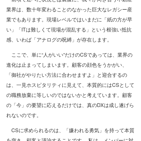
業界は、数十年変わることのなかった巨大なレガシー産
業でもあります。現場レベルではいまだに「紙の方が早
い」「ITは難しくて現場が混乱する」という根強い抵抗
感、いわば「アナログの呪縛」が存在します。
ここで、単に“人がいい”だけのCSであっては、業界の
進化は止まってしまいます。顧客の顔色をうかがい、
「御社がやりたい方法に合わせますよ」と迎合するの
は、一見ホスピタリティに見えて、本質的にはCSとして
の職務放棄に等しいのではないかと考えています。顧客
の「今」の要望に応えるだけでは、真のDXは成し遂げら
れないのです。
CSに求められるのは、「嫌われる勇気」を持って本質
を突き、顧客と議論することです。 私は、メンバーに対