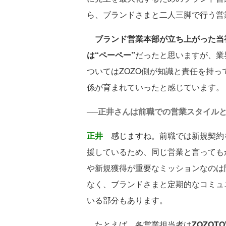
ら、ブランドさまと二人三脚で行う営
ブランド営業本部が立ち上がった当
は“ペーペー”
だったと思いますが、業
ついてはZOZO側が知識と責任を持
係が育まれていったと感じています。
──正井さんは前職での営業スタイルと
正井
感じますね。前職では新規契約
援しているため、同じ営業と言っても
や新規獲得が重要なミッションなのは
なく、ブランドさまと定期的なコミュ
いる部分もあります。
たとえば、各営業担当者は
ZOZO