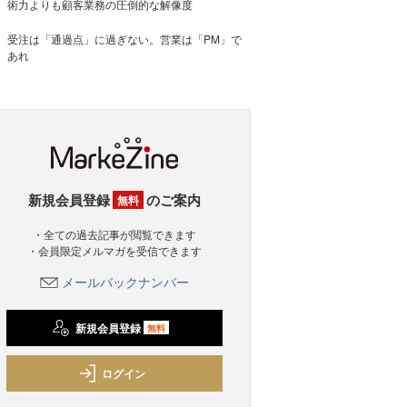
術力よりも顧客業務の圧倒的な解像度
受注は「通過点」に過ぎない。営業は「PM」で
あれ
新規会員登録
のご案内
無料
・全ての過去記事が閲覧できます
・会員限定メルマガを受信できます
メールバックナンバー
新規会員登録
無料
ログイン