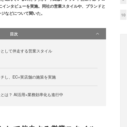
にインタビューを実施。同社の営業スタイルや、ブランドと
ンジなどについて聞いた。
10
目次
ーとして伴走する営業スタイル
チし、EC×実店舗の施策を実施
とは？ AI活用×業務効率化も進行中