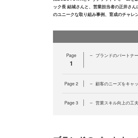
ック長 結城さんと、営業担当者の正井さん
のユニークな取り組み事例、育成のチャレ
Page
ブランドのパートナ
1
Page
2
顧客のニーズをキャッ
Page
3
営業スキル向上の工夫