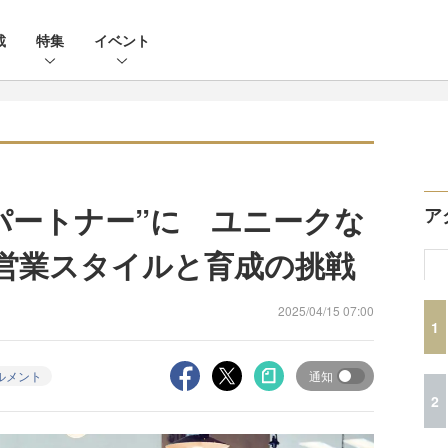
載
特集
イベント
パートナー”に ユニークな
ア
の営業スタイルと育成の挑戦
2025/04/15 07:00
1
ルメント
通知
2