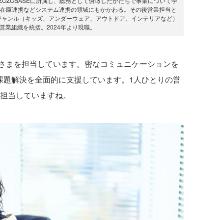
点・ZOZOBASEに所属し、総務として俯瞰したかたちで事業について学
して在庫連携などシステム連携の領域にもかかわる。その後営業担当と
新ジャンル（キッズ、アンダーウェア、アウトドア、インテリアなど）
営業組織を統括。2024年より現職。
さまを担当しています。密なコミュニケーションを
や課題解決を全面的に支援しています。1人ひとりの営
を担当していますね。