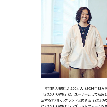
年間購入者数は1,200万人（2024年1
「ZOZOTOWN」だ。ユーザーとして活用
店するアパレルブランドと向き合うZOZO
にZOZOTOWNというプラットフォーム