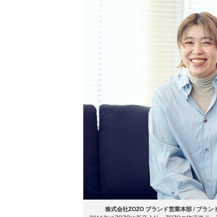
株式会社ZOZO ブランド営業本部 / ブラ