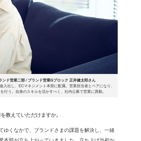
ブランド営業二部 / ブランド営業Gブロック 正井健太郎さん
に中途入社し、ECマネジメント本部に配属。営業担当者とペアになり、
トを行う。自身のスキルを活かすべく、社内公募で営業に異動。
緯を教えていただけますか。
てゆくなかで、ブランドさまの課題を解決し、一緒
業本部が立ち上がっていきました。立ち上げ当初か