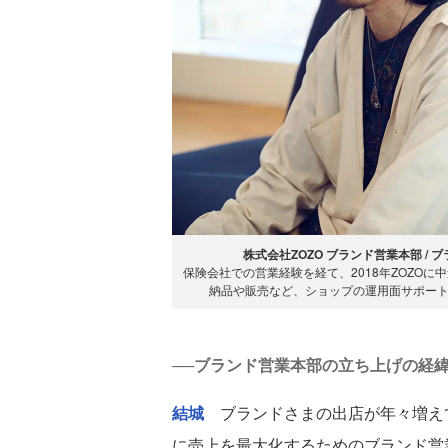
株式会社ZOZO ブランド営業本部 / 
保険会社での営業経験を経て、2018年ZOZO
納品や販売など、ショップの運用面サポー
──ブランド営業本部の立ち上げの経
結城
ブランドさまの出店が年々増え
に売上を最大化するためのブランド営