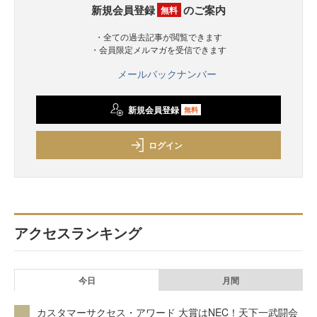
新規会員登録
のご案内
無料
・全ての過去記事が閲覧できます
・会員限定メルマガを受信できます
メールバックナンバー
新規会員登録
無料
ログイン
アクセスランキング
今日
月間
カスタマーサクセス・アワード 大賞はNEC！天下一武闘会