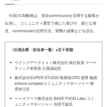
今回のCM動画は、現在commmuneを活用する顧客が
出演し、コミュニティ運営で感じた喜びや、新たな発
見、commmuneの活用方法、実際の成果などを語る。
〈出演企業・担当者一覧〉※五十音順
ウイングアーク１ｓｔ株式会社 執行役員 マーケ
ティング本部長 久我温紀氏
株式会社SUPER STUDIO 取締役CRO 真野 勉様
ecforce compassコミュニティマネージャー 南
雲祥江氏
ベースフード株式会社 BASE FOOD Labo コミ
ュニティマネージャー 吉田千紘氏