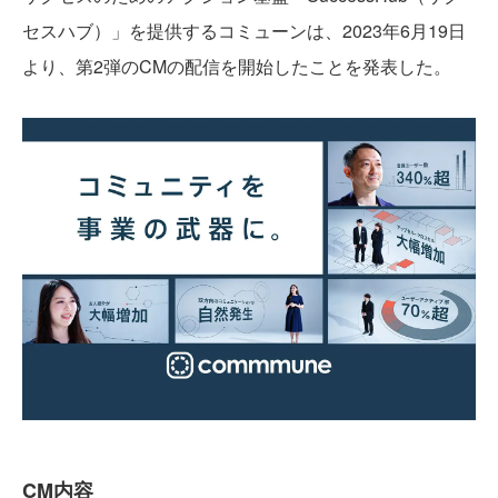
セスハブ）」を提供するコミューンは、2023年6月19日
より、第2弾のCMの配信を開始したことを発表した。
CM内容