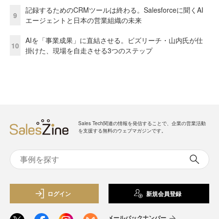
記録するためのCRMツールは終わる。Salesforceに聞くAI
9
エージェントと日本の営業組織の未来
AIを「事業成果」に直結させる。ビズリーチ・山内氏が仕
10
掛けた、現場を自走させる3つのステップ
Sales Tech関連の情報を発信することで、企業の営業活動
を支援する無料のウェブマガジンです。
ログイン
新規会員登録
メールバックナンバー