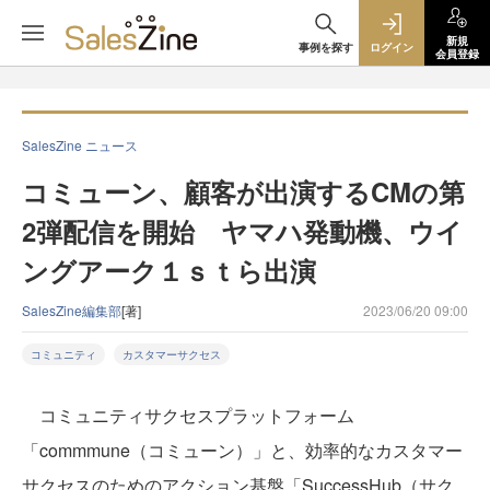
新規
事例を探す
ログイン
会員登録
SalesZine ニュース
コミューン、顧客が出演するCMの第
2弾配信を開始 ヤマハ発動機、ウイ
ングアーク１ｓｔら出演
SalesZine編集部
[著]
2023/06/20 09:00
コミュニティ
カスタマーサクセス
コミュニティサクセスプラットフォーム
「commmune（コミューン）」と、効率的なカスタマー
サクセスのためのアクション基盤「SuccessHub（サク