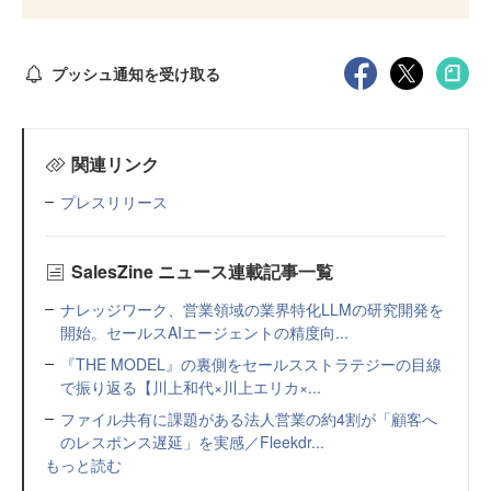
プッシュ通知を受け取る
関連リンク
プレスリリース
SalesZine ニュース連載記事一覧
ナレッジワーク、営業領域の業界特化LLMの研究開発を
開始。セールスAIエージェントの精度向...
『THE MODEL』の裏側をセールスストラテジーの目線
で振り返る【川上和代×川上エリカ×...
ファイル共有に課題がある法人営業の約4割が「顧客へ
のレスポンス遅延」を実感／Fleekdr...
もっと読む