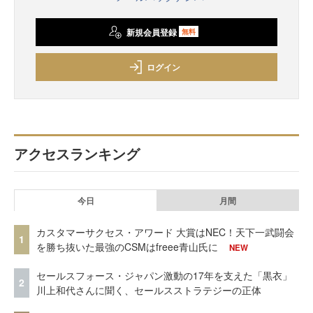
新規会員登録
無料
ログイン
アクセスランキング
今日
月間
カスタマーサクセス・アワード 大賞はNEC！天下一武闘会
1
を勝ち抜いた最強のCSMはfreee青山氏に
NEW
セールスフォース・ジャパン激動の17年を支えた「黒衣」
2
川上和代さんに聞く、セールスストラテジーの正体