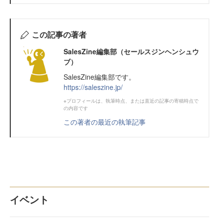
この記事の著者
SalesZine編集部（セールスジンヘンシュウ
ブ）
SalesZine編集部です。
https://saleszine.jp/
※プロフィールは、執筆時点、または直近の記事の寄稿時点で
の内容です
この著者の最近の執筆記事
イベント