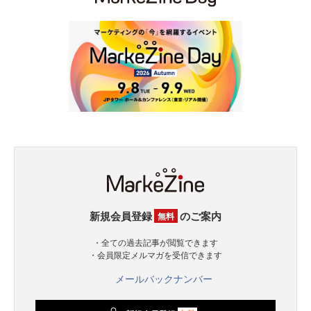
新規会員登録
のご案内
無料
・全ての過去記事が閲覧できます
・会員限定メルマガを受信できます
メールバックナンバー