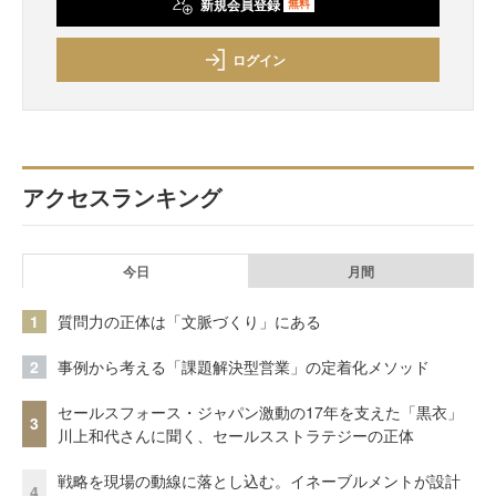
新規会員登録
無料
ログイン
アクセスランキング
今日
月間
1
質問力の正体は「文脈づくり」にある
2
事例から考える「課題解決型営業」の定着化メソッド
セールスフォース・ジャパン激動の17年を支えた「黒衣」
3
川上和代さんに聞く、セールスストラテジーの正体
戦略を現場の動線に落とし込む。イネーブルメントが設計
4