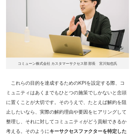
コミューン株式会社 カスタマーサクセス部 部長 宮川知也氏
これらの目的を達成するためのKPIを設定する際、コ
ミュニティはあくまでもひとつの施策でしかないと念頭
に置くことが大切です。そのうえで、たとえば解約を阻
止したいなら、実際の解約理由や要因をヒアリングして
整理し、それに対してコミュニティがどう貢献できるか
考える。そのように
キーサクセスファクターを特定した