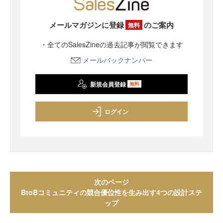
メールマガジンに登録
のご案内
無料
・全てのSalesZineの過去記事が閲覧できます
メールバックナンバー
新規会員登録
無料
ログイン
次のページ
BtoBコミュニティの競合優位性を生み出す4つの設計ステ
ップ