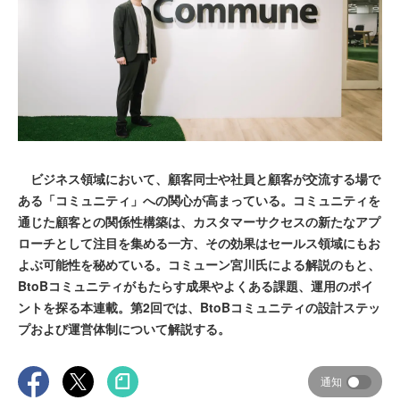
ビジネス領域において、顧客同士や社員と顧客が交流する場で
ある「コミュニティ」への関心が高まっている。コミュニティを
通じた顧客との関係性構築は、カスタマーサクセスの新たなアプ
ローチとして注目を集める一方、その効果はセールス領域にもお
よぶ可能性を秘めている。コミューン宮川氏による解説のもと、
BtoBコミュニティがもたらす成果やよくある課題、運用のポイ
ントを探る本連載。第2回では、BtoBコミュニティの設計ステッ
プおよび運営体制について解説する。
通知