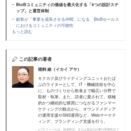
BtoBコミュニティの価値を最大化する「4つの設計ステ
ップ」と運営体制
顧客が「事業を成長させる仲間」になる BtoBセールス
におけるコミュニティの可能性
もっと読む
この記事の著者
猪飼 綾（イカイ アヤ）
キクカク及びライティングユニットおたば
ぶのライターとして、IT・機械技術を中心
に、ものづくりから飲食まで幅広い分野で
取材・執筆。また、読者に愛されて、積極
的かつ継続的な購買につながるファンマー
ケティングの観点から、オウンドメディア
の運用支援やSNS運用など、Webマーケテ
ィング、ブランディング支援を行う。
※プロフィールは、執筆時点、または直近の記事の寄稿時点で