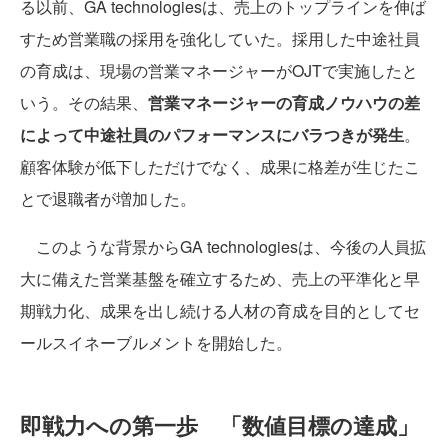
る以前、GA technologiesは、売上のトップラインを伸ば
すため営業職の採用を強化していた。採用した中途社員
の育成は、現場の営業マネージャーがOJTで実施したと
いう。その結果、
営業マネージャーの育成ノウハウの差
によって中途社員のパフォーマンスにバラつきが発生
。
顧客体験が低下しただけでなく、成果に格差が生じたこ
とで退職者が増加した。
このような背景からGA technologiesは、今後の人員拡
大に備えた営業基盤を確立するため、売上の平準化と早
期戦力化、成果を出し続ける人材の育成を目的としてセ
ールスイネーブルメントを開始した。
即戦力への第一歩 「数値目標の達成」