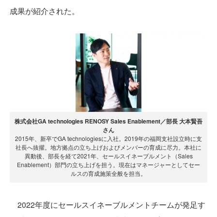
成果が紹介された。
株式会社GA technologies RENOSY Sales Enablement／部長 大本賢吾
さん
2015年、新卒でGA technologiesに入社。2019年の福岡支社設立時に支
社長へ抜擢。地方拠点の立ち上げおよびメンバーの育成に尽力。本社に
異動後、部長を経て2021年、セールスイネーブルメント（Sales
Enablement）部門の立ち上げを担う。現在はマネージャーとしてセー
ルスの育成施策全般を担当。
2022年度にセールスイネーブルメントチームが発足す