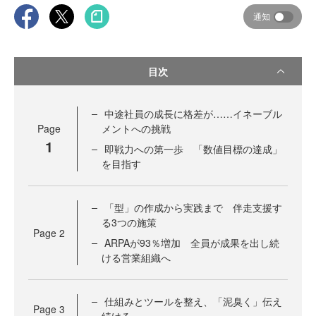
通知
目次
中途社員の成長に格差が……イネーブル
Page
メントへの挑戦
1
即戦力への第一歩 「数値目標の達成」
を目指す
「型」の作成から実践まで 伴走支援す
る3つの施策
Page
2
ARPAが93％増加 全員が成果を出し続
ける営業組織へ
仕組みとツールを整え、「泥臭く」伝え
Page
3