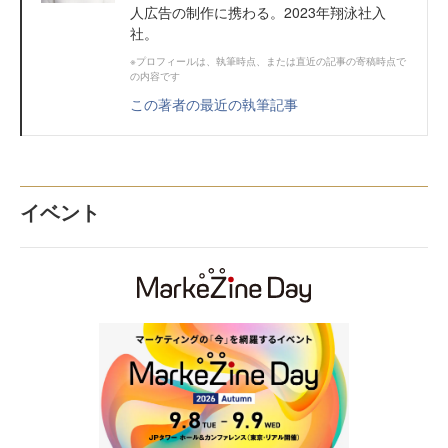
人広告の制作に携わる。2023年翔泳社入
社。
※プロフィールは、執筆時点、または直近の記事の寄稿時点で
の内容です
この著者の最近の執筆記事
イベント