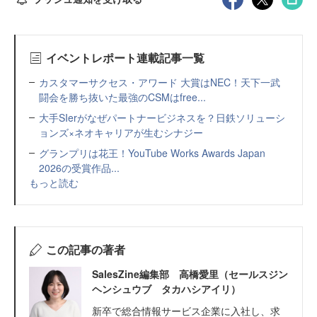
イベントレポート連載記事一覧
カスタマーサクセス・アワード 大賞はNEC！天下一武
闘会を勝ち抜いた最強のCSMはfree...
大手SIerがなぜパートナービジネスを？日鉄ソリューシ
ョンズ×ネオキャリアが生むシナジー
グランプリは花王！YouTube Works Awards Japan
2026の受賞作品...
もっと読む
この記事の著者
SalesZine編集部 高橋愛里（セールスジン
ヘンシュウブ タカハシアイリ）
新卒で総合情報サービス企業に入社し、求