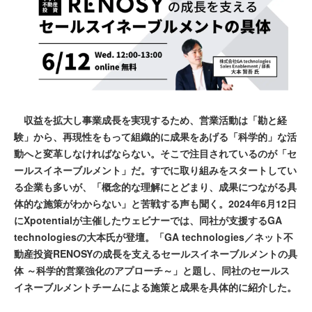
収益を拡大し事業成長を実現するため、営業活動は「勘と経
験」から、再現性をもって組織的に成果をあげる「科学的」な活
動へと変革しなければならない。そこで注目されているのが「セ
ールスイネーブルメント」だ。すでに取り組みをスタートしてい
る企業も多いが、「概念的な理解にとどまり、成果につながる具
体的な施策がわからない」と苦戦する声も聞く。2024年6月12日
にXpotentialが主催したウェビナーでは、同社が支援するGA
technologiesの大本氏が登壇。「GA technologies／ネット不
動産投資RENOSYの成長を支えるセールスイネーブルメントの具
体 ～科学的営業強化のアプローチ～」と題し、同社のセールス
イネーブルメントチームによる施策と成果を具体的に紹介した。