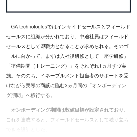
GA technologiesではインサイドセールスとフィールド
セールスに組織が分かれており、中途社員はフィールド
セールスとして即戦力となることが求められる。そのゴ
ールに向かって、まずは入社後研修として「座学研修」
「準備期間（トレーニング）」をそれぞれ1ヵ月ずつ実
施。そののち、イネーブルメント担当者のサポートを受
けながら実際の商談に臨む3ヵ月間の「オンボーディン
グ期間」へ移行する。
オンボーディング期間は数値目標が設定されており
、
これを達成すると、フィールドセールスとして独り立ち
できる設計とした。