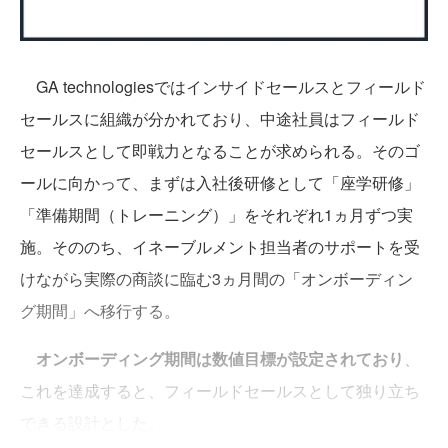
GA technologiesではインサイドセールスとフィールド
セールスに組織が分かれており、中途社員はフィールド
セールスとして即戦力となることが求められる。そのゴ
ールに向かって、まずは入社後研修として「座学研修」
「準備期間（トレーニング）」をそれぞれ1ヵ月ずつ実
施。そののち、イネーブルメント担当者のサポートを受
けながら実際の商談に臨む3ヵ月間の「オンボーディン
グ期間」へ移行する。
オンボーディング期間は数値目標が設定されており
、
これを達成すると、フィールドセールスとして独り立ち
できる設計とした。