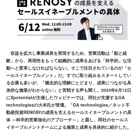
収益を拡大し事業成長を実現するため、営業活動は「勘と経
験」から、再現性をもって組織的に成果をあげる「科学的」な活
動へと変革しなければならない。そこで注目されているのが「セ
ールスイネーブルメント」だ。すでに取り組みをスタートしてい
る企業も多いが、「概念的な理解にとどまり、成果につながる具
体的な施策がわからない」と苦戦する声も聞く。2024年6月12日
にXpotentialが主催したウェビナーでは、同社が支援するGA
technologiesの大本氏が登壇。「GA technologies／ネット不
動産投資RENOSYの成長を支えるセールスイネーブルメントの具
体 ～科学的営業強化のアプローチ～」と題し、同社のセールス
イネーブルメントチームによる施策と成果を具体的に紹介した。