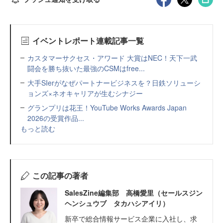
イベントレポート連載記事一覧
カスタマーサクセス・アワード 大賞はNEC！天下一武
闘会を勝ち抜いた最強のCSMはfree...
大手SIerがなぜパートナービジネスを？日鉄ソリューシ
ョンズ×ネオキャリアが生むシナジー
グランプリは花王！YouTube Works Awards Japan
2026の受賞作品...
もっと読む
この記事の著者
SalesZine編集部 高橋愛里（セールスジン
ヘンシュウブ タカハシアイリ）
新卒で総合情報サービス企業に入社し、求