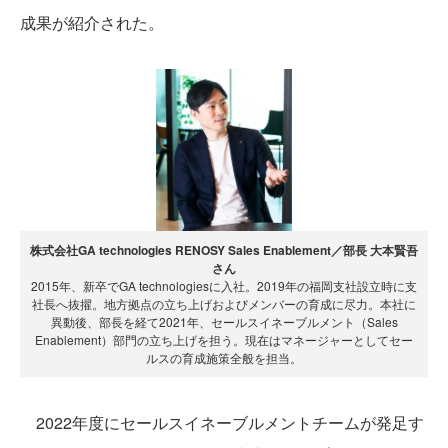
成果が紹介された。
株式会社GA technologies RENOSY Sales Enablement／部長 大本賢吾
さん
2015年、新卒でGA technologiesに入社。2019年の福岡支社設立時に支
社長へ抜擢。地方拠点の立ち上げおよびメンバーの育成に尽力。本社に
異動後、部長を経て2021年、セールスイネーブルメント（Sales
Enablement）部門の立ち上げを担う。現在はマネージャーとしてセー
ルスの育成施策全般を担当。
2022年度にセールスイネーブルメントチームが発足す