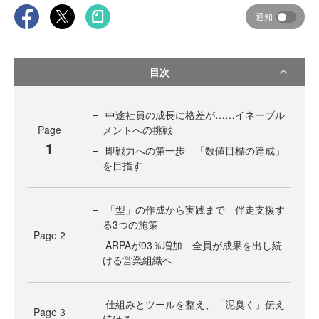
通知
目次
中途社員の成長に格差が……イネーブル
Page
メントへの挑戦
1
即戦力への第一歩 「数値目標の達成」
を目指す
「型」の作成から実践まで 伴走支援す
る3つの施策
Page
2
ARPAが93％増加 全員が成果を出し続
ける営業組織へ
仕組みとツールを整え、「泥臭く」伝え
Page
3