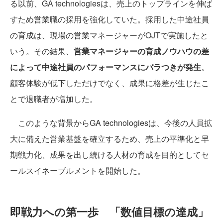
る以前、GA technologiesは、売上のトップラインを伸ば
すため営業職の採用を強化していた。採用した中途社員
の育成は、現場の営業マネージャーがOJTで実施したと
いう。その結果、
営業マネージャーの育成ノウハウの差
によって中途社員のパフォーマンスにバラつきが発生
。
顧客体験が低下しただけでなく、成果に格差が生じたこ
とで退職者が増加した。
このような背景からGA technologiesは、今後の人員拡
大に備えた営業基盤を確立するため、売上の平準化と早
期戦力化、成果を出し続ける人材の育成を目的としてセ
ールスイネーブルメントを開始した。
即戦力への第一歩 「数値目標の達成」