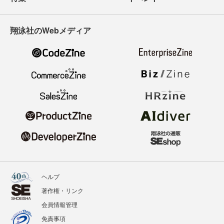
翔泳社のWebメディア
ヘルプ
著作権・リンク
会員情報管理
免責事項