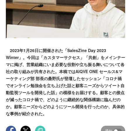
2023年1月26日に開催された「SalesZine Day 2023
Winter」。今回は「カスタマーサクセス」「共創」をメインテー
マに掲げ、営業組織にいま必要な役割や立ち振る舞いについて各
社の取り組みが共有された。本稿ではAIQVE ONE セールス&マ
ーケティング部 部長の桑野氏が登壇したセッション「コロナ禍
でオンライン勉強会を立ち上げた話と顧客ニーズからツイート自
動監視ツールを開発した話」の模様をお届けする。顧客との接点
が減ったコロナ禍で、どのように継続的な関係構築に臨んだの
か。顧客ニーズからどのようにツール開発を行ったのか、具体的
な事例が紹介された。
通知