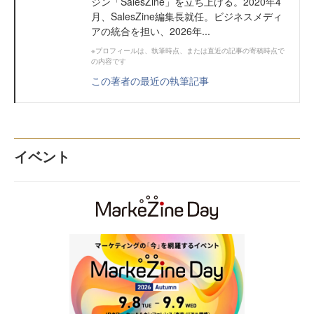
ジン「SalesZine」を立ち上げる。2020年4
月、SalesZine編集長就任。ビジネスメディ
アの統合を担い、2026年...
※プロフィールは、執筆時点、または直近の記事の寄稿時点で
の内容です
この著者の最近の執筆記事
イベント