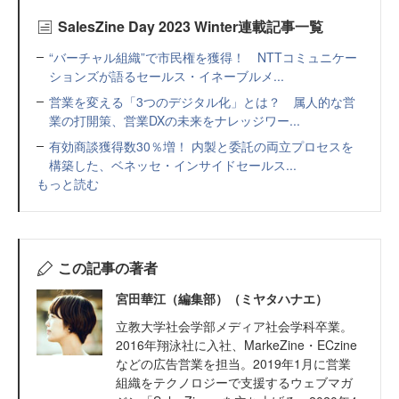
SalesZine Day 2023 Winter連載記事一覧
“バーチャル組織”で市民権を獲得！ NTTコミュニケー
ションズが語るセールス・イネーブルメ...
営業を変える「3つのデジタル化」とは？ 属人的な営
業の打開策、営業DXの未来をナレッジワー...
有効商談獲得数30％増！ 内製と委託の両立プロセスを
構築した、ベネッセ・インサイドセールス...
もっと読む
この記事の著者
宮田華江（編集部）（ミヤタハナエ）
立教大学社会学部メディア社会学科卒業。
2016年翔泳社に入社、MarkeZine・ECzine
などの広告営業を担当。2019年1月に営業
組織をテクノロジーで支援するウェブマガ