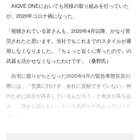
AIQVE ONEにおいても同様の取り組みを行っていた
が、2020年コロナ禍になった。
「視聴されている皆さんも、2020年4月以降、かなり苦
労されたと思います。当社でもこれまでのスタイルが通
用しなくなりました。『ちょっと近くに寄ったので』の
武器も活かせなくなったわけです」（桑野氏）
自宅に籠りがちとなった2020年4月の緊急事態宣言の
際には、「営業に行けず、会社に貢献できていない。何
のために自分が存在しているんだろう」と気分が落ち込
み、「誰かと話したい」という気持ちが高まっていった
という。