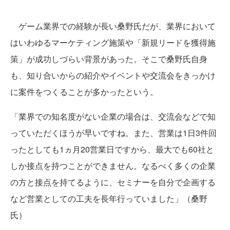
ゲーム業界での経験が長い桑野氏だが、業界において
はいわゆるマーケティング施策や「新規リードを獲得施
策」が成功しづらい背景があった。そこで桑野氏自身
も、知り合いからの紹介やイベントや交流会をきっかけ
に案件をつくることが多かったという。
「業界での知名度がない企業の場合は、交流会などで知
っていただくほうが早いですね。また、営業は1日3件回
ったとしても1ヵ月20営業日ですから、最大でも60社と
しか接点を持つことができません。なるべく多くの企業
の方と接点を持てるように、セミナーを自分で企画する
など営業としての工夫を長年行っていました」（桑野
氏）