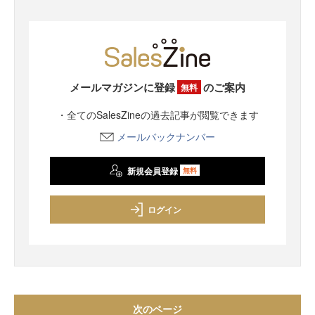
メールマガジンに登録
のご案内
無料
・全てのSalesZineの過去記事が閲覧できます
メールバックナンバー
新規会員登録
無料
ログイン
次のページ