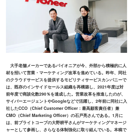
大手老舗メーカーであるパイオニアが今、外部から積極的に人
材を招いて営業・マーケティング改革を進めている。昨年、同社
のクラウドサービスを提供するモビリティサービスカンパニーで
は、既存のインサイドセールス組織を再構築し、2021年度は対
前年度で商談化数290％を達成した。営業改革を推進したのが、
サイバーエージェントやGoogleなどで活躍し、2年前に同社に入
社したCCO（Chief Customer Officer：最高顧客責任者）兼
CMO（Chief Marketing Officer）の石戸亮さんである。1月に
は、前ブライトコーブの大野耕平さんがマーケティングマネージ
ャーとして参画し、さらなる体制強化に取り組んでいる。本稿で