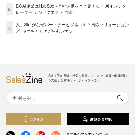
DX/AI企業はHubSpot×基幹連携をどう超える？ AIインテグ
9
レーター アジアクエストに聞く
大手SIerがなぜパートナービジネスを？日鉄ソリューション
10
ズ×ネオキャリアが生むシナジー
Sales Tech関連の情報を発信することで、企業の営業活動
を支援する無料のウェブマガジンです。
ログイン
新規会員登録
メールバックナンバー