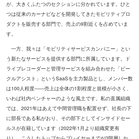
が、大きくふたつのセクションに分かれています。ひと
つは従来のカーナビなどを開発してきたモビリティプロ
ダクトを販売する部門で、売上の9割近くを占めていま
す。
一方、我々は「モビリティサービスカンパニー」とい
う新たなサービスを提供する部門に所属しています。ド
ライブレコーダーと管理サービスを組み合わせた「ビー
クルアシスト」というSaaSを主力製品とし、メンバー数
は100人程度――売上は全体の1割程度と規模が小さく、
いわば社内ベンチャーのような風土です。私の直属組織
では、2021年はあえて中間管理職を配置せず、社長の下
に部長である私がおり、その部下としてインサイドセー
ルスが在籍しています（2022年1月より組織変更有
り）。こうしたトップからプレイヤーまでが3階層しか