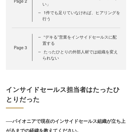
Page
2
い」
1件でも足りていなければ、ヒアリングを
行う
“デキる”営業をインサイドセールスに配
置する
Page
3
たったひとりの外部人材では組織を変え
られない
インサイドセールス担当者はたったひ
とりだった
──パイオニアで現在のインサイドセールス組織が立ち上
がるまでの経緯を教えてください。