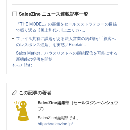
SalesZine ニュース連載記事一覧
『THE MODEL』の裏側をセールスストラテジーの目線
で振り返る【川上和代×川上エリカ×...
ファイル共有に課題がある法人営業の約4割が「顧客へ
のレスポンス遅延」を実感／Fleekdr...
Sales Marker、ハウスリストへの継続配信を可能にする
新機能の提供を開始
もっと読む
この記事の著者
SalesZine編集部（セールスジンヘンシュウ
ブ）
SalesZine編集部です。
https://saleszine.jp/