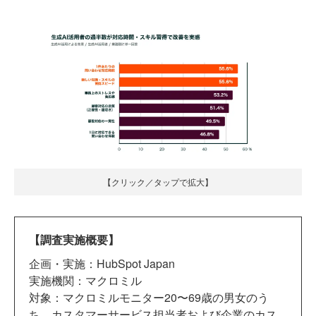
【クリック／タップで拡大】
【調査実施概要】
企画・実施：HubSpot Japan
実施機関：マクロミル
対象：マクロミルモニター20〜69歳の男女のう
ち、カスタマーサービス担当者および企業のカス