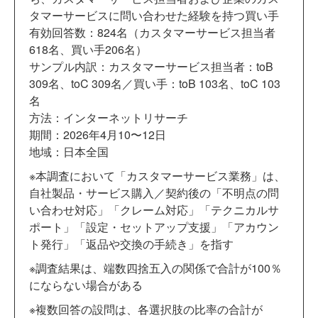
タマーサービスに問い合わせた経験を持つ買い手
有効回答数：824名（カスタマーサービス担当者
618名、買い手206名）
サンプル内訳：カスタマーサービス担当者：toB
309名、toC 309名／買い手：toB 103名、toC 103
名
方法：インターネットリサーチ
期間：2026年4月10〜12日
地域：日本全国
※本調査において「カスタマーサービス業務」は、
自社製品・サービス購入／契約後の「不明点の問
い合わせ対応」「クレーム対応」「テクニカルサ
ポート」「設定・セットアップ支援」「アカウン
ト発行」「返品や交換の手続き」を指す
※調査結果は、端数四捨五入の関係で合計が100％
にならない場合がある
※複数回答の設問は、各選択肢の比率の合計が