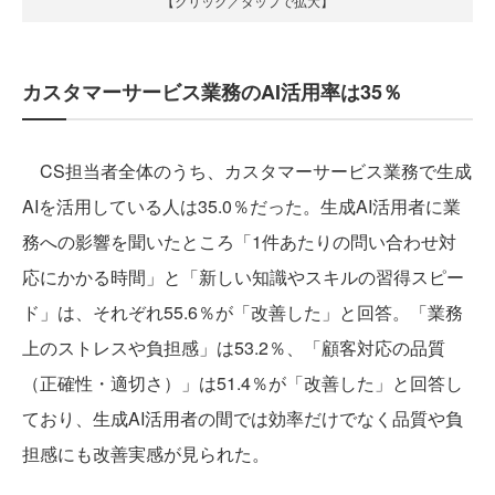
【クリック／タップで拡大】
カスタマーサービス業務のAI活用率は35％
CS担当者全体のうち、カスタマーサービス業務で生成
AIを活用している人は35.0％だった。生成AI活用者に業
務への影響を聞いたところ「1件あたりの問い合わせ対
応にかかる時間」と「新しい知識やスキルの習得スピー
ド」は、それぞれ55.6％が「改善した」と回答。「業務
上のストレスや負担感」は53.2％、「顧客対応の品質
（正確性・適切さ）」は51.4％が「改善した」と回答し
ており、生成AI活用者の間では効率だけでなく品質や負
担感にも改善実感が見られた。