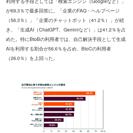
利用する手段としては「検索エンジン（Googleなど）」
が69.3％で最多回答に。「企業のFAQ・ヘルプページ
（56.3％）」「企業のチャットボット（41.2％）」が続
き、「生成AI（ChatGPT、Geminiなど）」は41.2％を占
めた。特にBtoBの利用者では、自己解決手段として生成
AIを利用する割合が56.6％を占め、BtoCの利用者
（26.0％）を上回った。