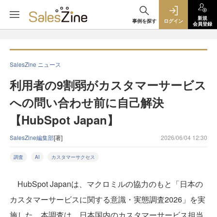
新規
事例を探す
ログイン
会員登録
SalesZine ニュース
利用者の9割弱がカスタマーサービス
への問い合わせ前に自己解決
【HubSpot Japan】
SalesZine編集部
[著]
2026/06/04 12:30
調査
AI
カスタマーサクセス
HubSpot Japanは、マクロミルの協力のもと「日本の
カスタマーサービスに関する意識・実態調査2026」を実
施した。本調査は、日本国内のカスタマーサービス担当