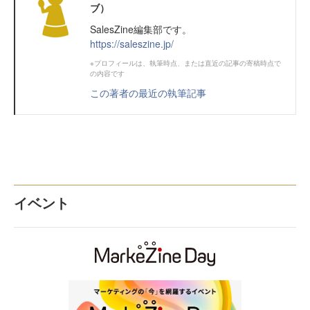
ブ）
SalesZine編集部です。
https://saleszine.jp/
※プロフィールは、執筆時点、または直近の記事の寄稿時点で
の内容です
この著者の最近の執筆記事
イベント