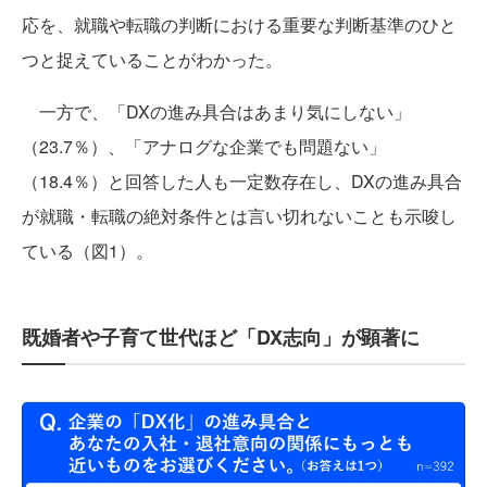
応を、就職や転職の判断における重要な判断基準のひと
つと捉えていることがわかった。
一方で、「DXの進み具合はあまり気にしない」
（23.7％）、「アナログな企業でも問題ない」
（18.4％）と回答した人も一定数存在し、DXの進み具合
が就職・転職の絶対条件とは言い切れないことも示唆し
ている（図1）。
既婚者や子育て世代ほど「DX志向」が顕著に