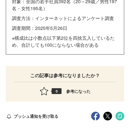
対象：全国の若手社員392名（20～29歳／男性197
名・女性195名）
調査方法：インターネットによるアンケート調査
調査期間：2025年5月26日
※構成比は小数点以下第2位を四捨五入しているた
め、合計しても100にならない場合がある
この記事は参考になりましたか？
参考になった
0
プッシュ通知を受け取る