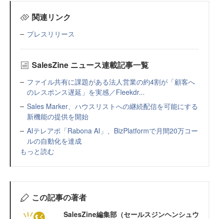
関連リンク
プレスリリース
SalesZine ニュース連載記事一覧
ファイル共有に課題がある法人営業の約4割が「顧客へ
のレスポンス遅延」を実感／Fleekdr...
Sales Marker、ハウスリストへの継続配信を可能にする
新機能の提供を開始
AIテレアポ「Rabona AI」、BizPlatformで月間20万コー
ルの自動化を達成
もっと読む
この記事の著者
SalesZine編集部（セールスジンヘンシュウ