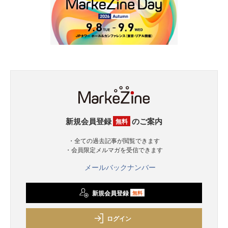
新規会員登録
のご案内
無料
・全ての過去記事が閲覧できます
・会員限定メルマガを受信できます
メールバックナンバー
新規会員登録
無料
ログイン