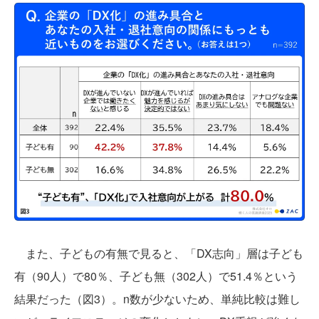
また、子どもの有無で見ると、「DX志向」層は子ども
有（90人）で80％、子ども無（302人）で51.4％という
結果だった（図3）。n数が少ないため、単純比較は難し