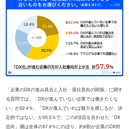
「企業のDXの進み具合と入社・退社意向の関係」に関す
る質問では、「DXが進んでいない企業では働きたくな
い」が22.4％、「DXが進んでいれば魅力を感じるが、決
定的ではない」が35.5％で、この2項目を合わせた「DX
志向」層は全体の57.9％にのぼり、約6割が企業のDX対